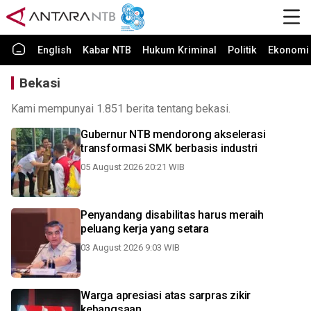
English
Kabar NTB
Hukum Kriminal
Politik
Ekonomi 
Bekasi
Kami mempunyai 1.851 berita tentang bekasi.
Gubernur NTB mendorong akselerasi
transformasi SMK berbasis industri
05 August 2026 20:21 WIB
Penyandang disabilitas harus meraih
peluang kerja yang setara
03 August 2026 9:03 WIB
Warga apresiasi atas sarpras zikir
kebangsaan