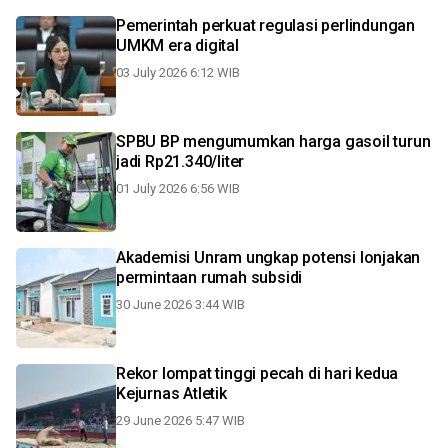
Pemerintah perkuat regulasi perlindungan
UMKM era digital
03 July 2026 6:12 WIB
SPBU BP mengumumkan harga gasoil turun
jadi Rp21.340/liter
01 July 2026 6:56 WIB
Akademisi Unram ungkap potensi lonjakan
permintaan rumah subsidi
30 June 2026 3:44 WIB
Rekor lompat tinggi pecah di hari kedua
Kejurnas Atletik
29 June 2026 5:47 WIB