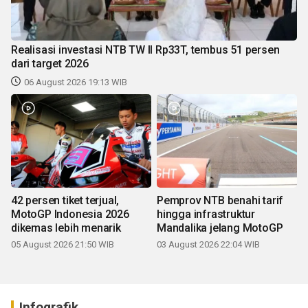
Realisasi investasi NTB TW II Rp33T, tembus 51 persen
dari target 2026
06 August 2026 19:13 WIB
42 persen tiket terjual,
Pemprov NTB benahi tarif
MotoGP Indonesia 2026
hingga infrastruktur
dikemas lebih menarik
Mandalika jelang MotoGP
05 August 2026 21:50 WIB
03 August 2026 22:04 WIB
Infografik