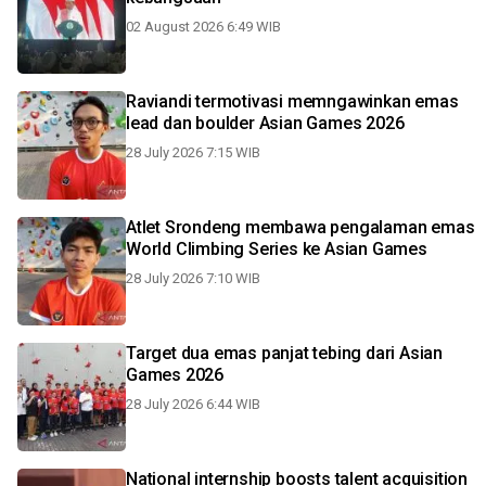
02 August 2026 6:49 WIB
Raviandi termotivasi memngawinkan emas
lead dan boulder Asian Games 2026
28 July 2026 7:15 WIB
Atlet Srondeng membawa pengalaman emas
World Climbing Series ke Asian Games
28 July 2026 7:10 WIB
Target dua emas panjat tebing dari Asian
Games 2026
28 July 2026 6:44 WIB
National internship boosts talent acquisition