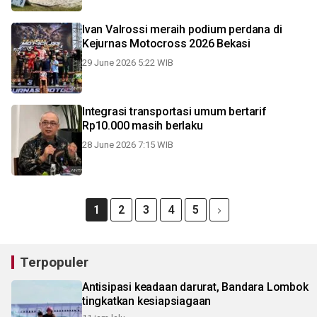
Ivan Valrossi meraih podium perdana di
Kejurnas Motocross 2026 Bekasi
29 June 2026 5:22 WIB
Integrasi transportasi umum bertarif
Rp10.000 masih berlaku
28 June 2026 7:15 WIB
1
2
3
4
5
Terpopuler
Antisipasi keadaan darurat, Bandara Lombok
tingkatkan kesiapsiagaan