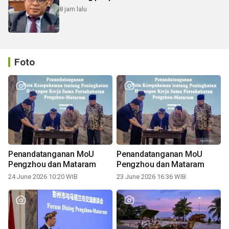
8 jam lalu
Foto
Penandatanganan MoU
Penandatanganan MoU
Pengzhou dan Mataram
Pengzhou dan Mataram
24 June 2026 10:20 WIB
23 June 2026 16:36 WIB