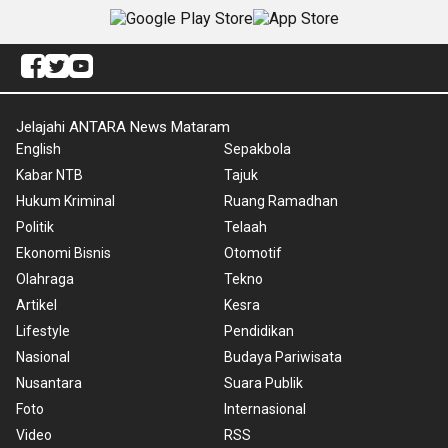
Jelajahi ANTARA News Mataram
English
Sepakbola
Kabar NTB
Tajuk
Hukum Kriminal
Ruang Ramadhan
Politik
Telaah
Ekonomi Bisnis
Otomotif
Olahraga
Tekno
Artikel
Kesra
Lifestyle
Pendidikan
Nasional
Budaya Pariwisata
Nusantara
Suara Publik
Foto
Internasional
Video
RSS