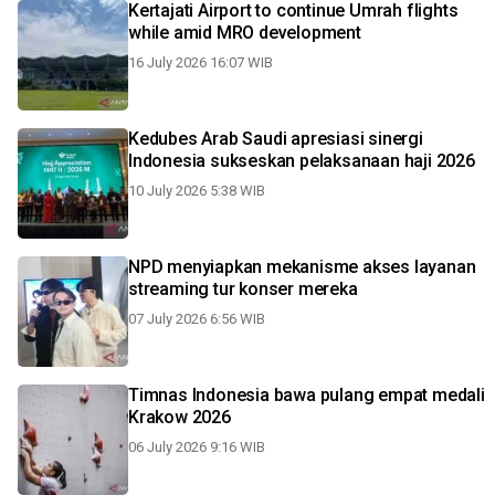
Kertajati Airport to continue Umrah flights
while amid MRO development
16 July 2026 16:07 WIB
Kedubes Arab Saudi apresiasi sinergi
Indonesia sukseskan pelaksanaan haji 2026
10 July 2026 5:38 WIB
NPD menyiapkan mekanisme akses layanan
streaming tur konser mereka
07 July 2026 6:56 WIB
Timnas Indonesia bawa pulang empat medali
Krakow 2026
06 July 2026 9:16 WIB