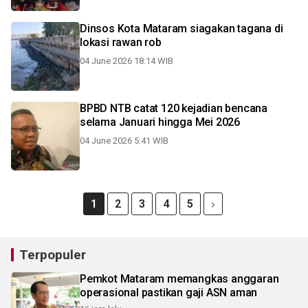
Dinsos Kota Mataram siagakan tagana di
lokasi rawan rob
04 June 2026 18:14 WIB
BPBD NTB catat 120 kejadian bencana
selama Januari hingga Mei 2026
04 June 2026 5:41 WIB
1
2
3
4
5
Terpopuler
Pemkot Mataram memangkas anggaran
operasional pastikan gaji ASN aman