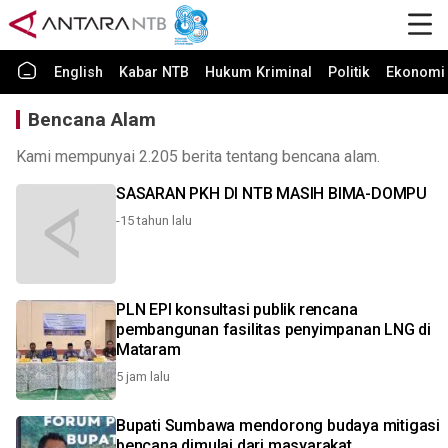
English
Kabar NTB
Hukum Kriminal
Politik
Ekonomi 
Bencana Alam
Kami mempunyai 2.205 berita tentang bencana alam.
SASARAN PKH DI NTB MASIH BIMA-DOMPU
-15 tahun lalu
PLN EPI konsultasi publik rencana
pembangunan fasilitas penyimpanan LNG di
Mataram
5 jam lalu
Bupati Sumbawa mendorong budaya mitigasi
bencana dimulai dari masyarakat