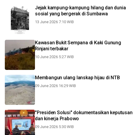
Jejak kampung-kampung hilang dan dunia
sosial yang bergerak di Sumbawa
13 June 2026 7:10 WIB
Kawasan Bukit Sempana di Kaki Gunung
Rinjani terbakar
10 June 2026 5:27 WIB
Membangun ulang lanskap hijau di NTB
09 June 2026 16:29 WIB
"Presiden Solusi" dokumentasikan keputusan
dan kinerja Prabowo
09 June 2026 5:30 WIB