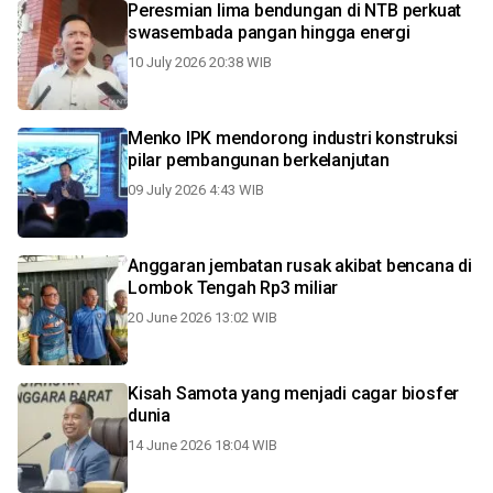
Peresmian lima bendungan di NTB perkuat
swasembada pangan hingga energi
10 July 2026 20:38 WIB
Menko IPK mendorong industri konstruksi
pilar pembangunan berkelanjutan
09 July 2026 4:43 WIB
Anggaran jembatan rusak akibat bencana di
Lombok Tengah Rp3 miliar
20 June 2026 13:02 WIB
Kisah Samota yang menjadi cagar biosfer
dunia
14 June 2026 18:04 WIB