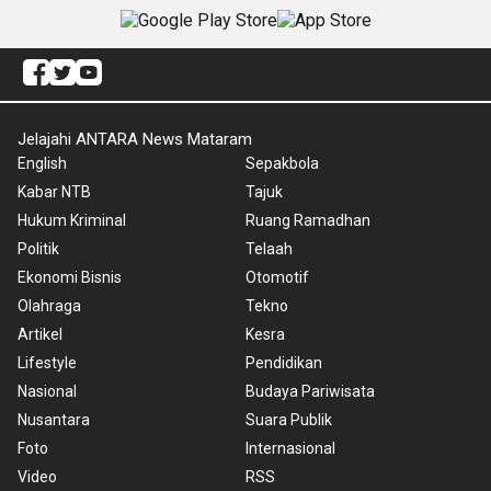
Jelajahi ANTARA News Mataram
English
Sepakbola
Kabar NTB
Tajuk
Hukum Kriminal
Ruang Ramadhan
Politik
Telaah
Ekonomi Bisnis
Otomotif
Olahraga
Tekno
Artikel
Kesra
Lifestyle
Pendidikan
Nasional
Budaya Pariwisata
Nusantara
Suara Publik
Foto
Internasional
Video
RSS