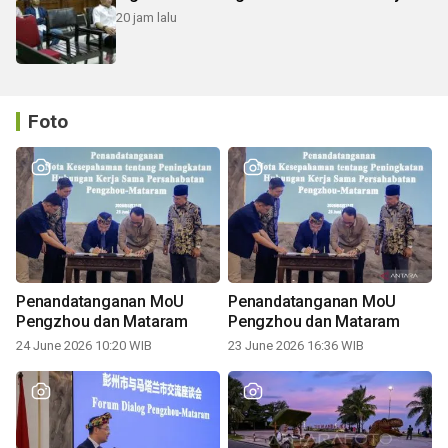
20 jam lalu
Foto
Penandatanganan MoU
Penandatanganan MoU
Pengzhou dan Mataram
Pengzhou dan Mataram
24 June 2026 10:20 WIB
23 June 2026 16:36 WIB