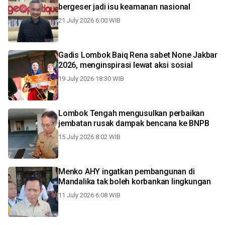
bergeser jadi isu keamanan nasional
21 July 2026 6:00 WIB
Gadis Lombok Baiq Rena sabet None Jakbar
2026, menginspirasi lewat aksi sosial
19 July 2026 18:30 WIB
Lombok Tengah mengusulkan perbaikan
jembatan rusak dampak bencana ke BNPB
15 July 2026 8:02 WIB
Menko AHY ingatkan pembangunan di
Mandalika tak boleh korbankan lingkungan
11 July 2026 6:08 WIB