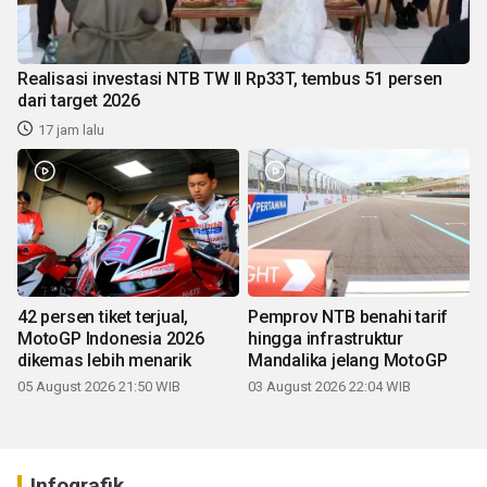
Realisasi investasi NTB TW II Rp33T, tembus 51 persen
dari target 2026
17 jam lalu
42 persen tiket terjual,
Pemprov NTB benahi tarif
MotoGP Indonesia 2026
hingga infrastruktur
dikemas lebih menarik
Mandalika jelang MotoGP
05 August 2026 21:50 WIB
03 August 2026 22:04 WIB
Infografik