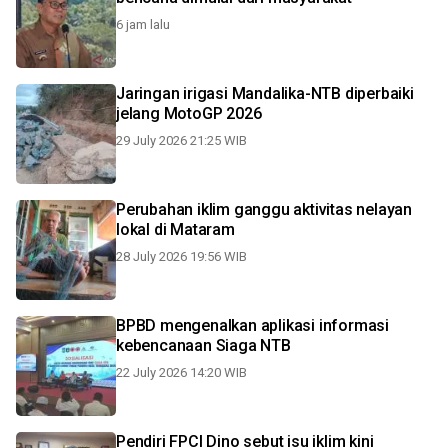
6 jam lalu
Jaringan irigasi Mandalika-NTB diperbaiki
jelang MotoGP 2026
29 July 2026 21:25 WIB
Perubahan iklim ganggu aktivitas nelayan
lokal di Mataram
28 July 2026 19:56 WIB
BPBD mengenalkan aplikasi informasi
kebencanaan Siaga NTB
22 July 2026 14:20 WIB
Pendiri FPCI Dino sebut isu iklim kini