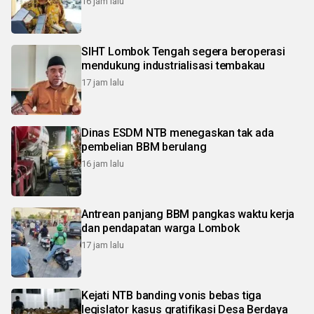
16 jam lalu
SIHT Lombok Tengah segera beroperasi
mendukung industrialisasi tembakau
17 jam lalu
Dinas ESDM NTB menegaskan tak ada
pembelian BBM berulang
16 jam lalu
Antrean panjang BBM pangkas waktu kerja
dan pendapatan warga Lombok
17 jam lalu
Kejati NTB banding vonis bebas tiga
legislator kasus gratifikasi Desa Berdaya