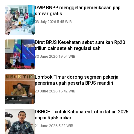
DWP BNPP menggelar pemeriksaan pap
smear gratis
03 July 2026 5:45 WIB
Dirut BPJS Kesehatan sebut suntikan Rp20
triliun cair setelah regulasi sah
30 June 2026 19:54 WIB
Lombok Timur dorong segmen pekerja
penerima upah peserta BPJS mandiri
23 June 2026 15:42 WIB
DBHCHT untuk Kabupaten Lotim tahun 2026
capai Rp55 miliar
21 June 2026 5:22 WIB