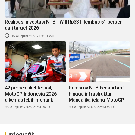
Realisasi investasi NTB TW II Rp33T, tembus 51 persen
dari target 2026
06 August 2026 19:13 WIB
42 persen tiket terjual,
Pemprov NTB benahi tarif
MotoGP Indonesia 2026
hingga infrastruktur
dikemas lebih menarik
Mandalika jelang MotoGP
05 August 2026 21:50 WIB
03 August 2026 22:04 WIB
Infografik