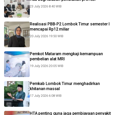
23 July 2026 8:40 WIB
Realisasi PBB-P2 Lombok Timur semester I
mencapai Rp12 miliar
20 July 2026 19:50 WIB
Pemkot Mataram mengkaji kemampuan
pembelian alat MRI
19 July 2026 20:05 WIB
Pemkab Lombok Timur menghadirkan
khitanan massal
17 July 2026 6:08 WIB
HTA penting guna jaga pembiayaan penyakit