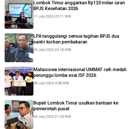
Lombok Timur anggarkan Rp120 miliar iuran
BPJS Kesehatan 2026
11 July 2026 20:11 WIB
LPA tanggulangi semua tagihan BPJS dua
santri korban pembakaran
09 July 2026 20:18 WIB
Mahasiswa internasional UMMAT raih medali
perunggu lomba esai ISF 2026
08 July 2026 9:08 WIB
Bupati Lombok Timur usulkan bantuan ke
pemerintah pusat
06 July 2026 21:28 WIB