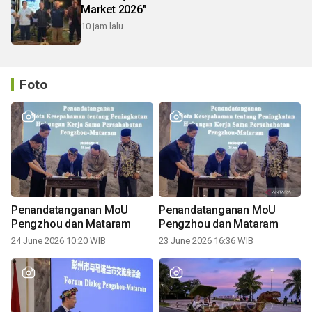
Market 2026"
10 jam lalu
Foto
Penandatanganan MoU
Penandatanganan MoU
Pengzhou dan Mataram
Pengzhou dan Mataram
24 June 2026 10:20 WIB
23 June 2026 16:36 WIB