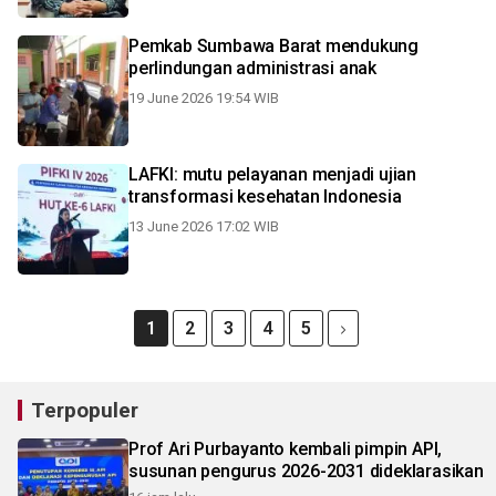
Pemkab Sumbawa Barat mendukung
perlindungan administrasi anak
19 June 2026 19:54 WIB
LAFKI: mutu pelayanan menjadi ujian
transformasi kesehatan Indonesia
13 June 2026 17:02 WIB
1
2
3
4
5
Terpopuler
Prof Ari Purbayanto kembali pimpin API,
susunan pengurus 2026-2031 dideklarasikan