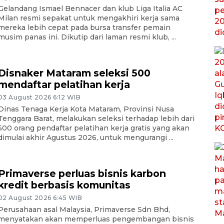
Gelandang Ismael Bennacer dan klub Liga Italia AC
Milan resmi sepakat untuk mengakhiri kerja sama
mereka lebih cepat pada bursa transfer pemain
musim panas ini. Dikutip dari laman resmi klub, ...
Disnaker Mataram seleksi 500
mendaftar pelatihan kerja
03 August 2026 6:12 WIB
Dinas Tenaga Kerja Kota Mataram, Provinsi Nusa
Tenggara Barat, melakukan seleksi terhadap lebih dari
500 orang pendaftar pelatihan kerja gratis yang akan
dimulai akhir Agustus 2026, untuk mengurangi ...
Primaverse perluas bisnis karbon
kredit berbasis komunitas
02 August 2026 6:45 WIB
Perusahaan asal Malaysia, Primaverse Sdn Bhd,
menyatakan akan memperluas pengembangan bisnis