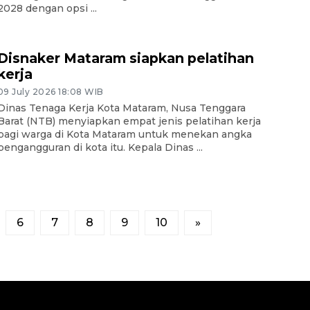
2028 dengan opsi ...
Disnaker Mataram siapkan pelatihan
kerja
09 July 2026 18:08 WIB
Dinas Tenaga Kerja Kota Mataram, Nusa Tenggara
Barat (NTB) menyiapkan empat jenis pelatihan kerja
bagi warga di Kota Mataram untuk menekan angka
pengangguran di kota itu. Kepala Dinas ...
6
7
8
9
10
»