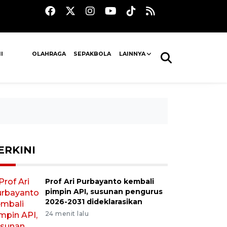
I
OLAHRAGA
SEPAKBOLA
LAINNYA
ERKINI
Prof Ari Purbayanto kembali
pimpin API, susunan pengurus
2026-2031 dideklarasikan
24 menit lalu