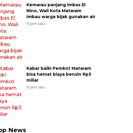
Kemarau panjang imbas El
Nino, Wali Kota Mataram
imbau warga bijak gunakan air
9 jam lalu
Kabar baik! Pemkot Mataram
bisa hemat biaya bensin Rp3
miliar
9 jam lalu
op News