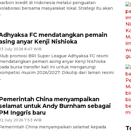
karbon kredit di Indonesia melalui penguatan
kolaborasi bersama masyarakat lokal. Strategi itu akan
..
Adhyaksa FC mendatangkan pemain
asing anyar Kenji Nishioka
23 July 2026 8:47 WIB
Klub promosi BRI Super League Adhyaksa FC resmi
mendatangkan pemain asing anyar Kenji Nishioka
pada bursa transfer kali ini untuk mengarungi
kompetisi musim 2026/2027. Dikutip dari laman resmi
..
Pemerintah China menyampaikan
selamat untuk Andy Burnham sebagai
PM Inggris baru
22 July 2026 7:53 WIB
Pemerintah China menyampaikan selamat kepada
T