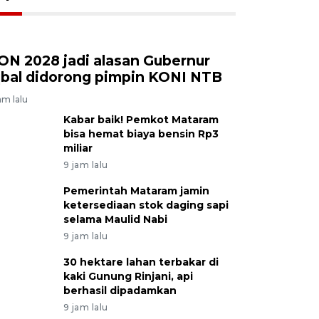
ON 2028 jadi alasan Gubernur
qbal didorong pimpin KONI NTB
am lalu
Kabar baik! Pemkot Mataram
bisa hemat biaya bensin Rp3
miliar
9 jam lalu
Pemerintah Mataram jamin
ketersediaan stok daging sapi
selama Maulid Nabi
9 jam lalu
30 hektare lahan terbakar di
kaki Gunung Rinjani, api
berhasil dipadamkan
9 jam lalu