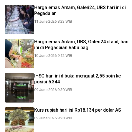
Harga emas Antam, Galeri24, UBS hari ini di
Pegadaian
11 June 2026 8:23 WIB
Harga emas Antam, UBS, Galeri24 stabil, hari
ini di Pegadaian Rabu pagi
10 June 2026 9:12 WIB
IHSG hari ini dibuka menguat 2,55 poin ke
posisi 5.344
09 June 2026 9:30 WIB
Kurs rupiah hari ini Rp18.134 per dolar AS
09 June 2026 9:28 WIB