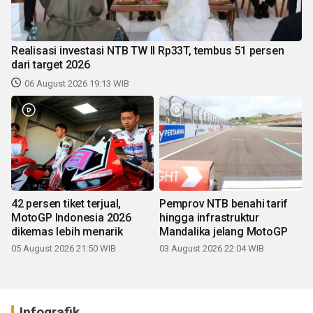
Realisasi investasi NTB TW II Rp33T, tembus 51 persen
dari target 2026
06 August 2026 19:13 WIB
42 persen tiket terjual,
Pemprov NTB benahi tarif
MotoGP Indonesia 2026
hingga infrastruktur
dikemas lebih menarik
Mandalika jelang MotoGP
05 August 2026 21:50 WIB
03 August 2026 22:04 WIB
Infografik