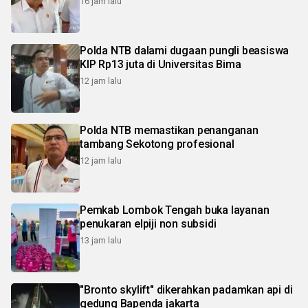
16 jam lalu
Polda NTB dalami dugaan pungli beasiswa
KIP Rp13 juta di Universitas Bima
12 jam lalu
Polda NTB memastikan penanganan
tambang Sekotong profesional
12 jam lalu
Pemkab Lombok Tengah buka layanan
penukaran elpiji non subsidi
13 jam lalu
"Bronto skylift" dikerahkan padamkan api di
gedung Bapenda jakarta