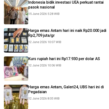
Indonesia bidik investasi UEA perkuat rantai
pasok nasional
15 June 2026 5:28 WIB
Harga emas Antam hari ini naik Rp20.000 jadi
Rp2,709 juta/gr
12 June 2026 10:07 WIB
Kurs rupiah hari ini Rp17.930 per dolar AS
12 June 2026 10:06 WIB
Harga emas Antam, Galeri24, UBS hari ini di
Pegadaian
12 June 2026 8:05 WIB