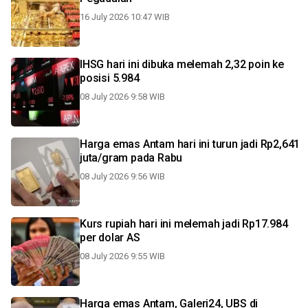
16 July 2026 10:47 WIB
IHSG hari ini dibuka melemah 2,32 poin ke
posisi 5.984
08 July 2026 9:58 WIB
Harga emas Antam hari ini turun jadi Rp2,641
juta/gram pada Rabu
08 July 2026 9:56 WIB
Kurs rupiah hari ini melemah jadi Rp17.984
per dolar AS
08 July 2026 9:55 WIB
Harga emas Antam, Galeri24, UBS di