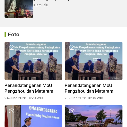
3 jam lalu
Foto
Penandatanganan MoU
Penandatanganan MoU
Pengzhou dan Mataram
Pengzhou dan Mataram
24 June 2026 10:20 WIB
23 June 2026 16:36 WIB