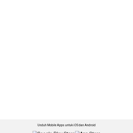
Unduh Mobile Apps untuk iOS dan Android