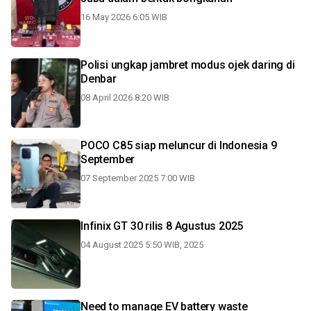
16 May 2026 6:05 WIB
Polisi ungkap jambret modus ojek daring di
Denbar
08 April 2026 8:20 WIB
POCO C85 siap meluncur di Indonesia 9
September
07 September 2025 7:00 WIB
Infinix GT 30 rilis 8 Agustus 2025
04 August 2025 5:50 WIB, 2025
Need to manage EV battery waste