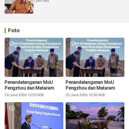
7 jam lalu
Foto
Penandatanganan MoU
Penandatanganan MoU
Pengzhou dan Mataram
Pengzhou dan Mataram
24 June 2026 10:20 WIB
23 June 2026 16:36 WIB