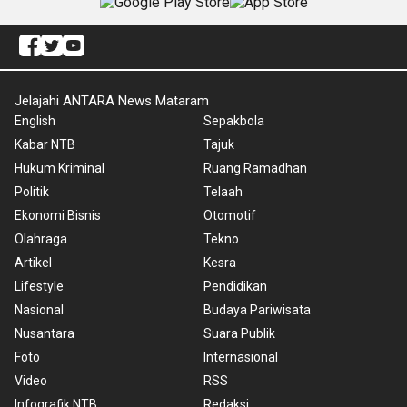
Jelajahi ANTARA News Mataram
English
Sepakbola
Kabar NTB
Tajuk
Hukum Kriminal
Ruang Ramadhan
Politik
Telaah
Ekonomi Bisnis
Otomotif
Olahraga
Tekno
Artikel
Kesra
Lifestyle
Pendidikan
Nasional
Budaya Pariwisata
Nusantara
Suara Publik
Foto
Internasional
Video
RSS
Infografik NTB
Redaksi