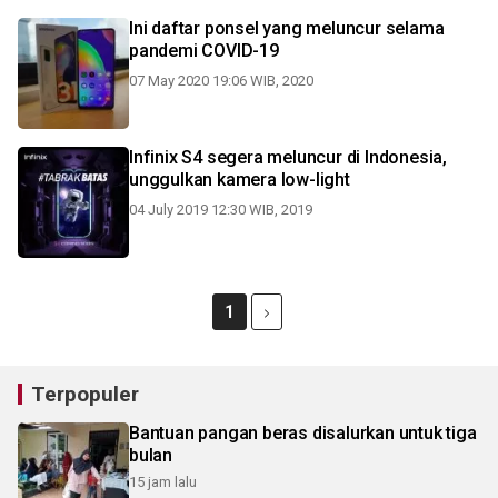
Ini daftar ponsel yang meluncur selama
pandemi COVID-19
07 May 2020 19:06 WIB, 2020
Infinix S4 segera meluncur di Indonesia,
unggulkan kamera low-light
04 July 2019 12:30 WIB, 2019
1
Terpopuler
Bantuan pangan beras disalurkan untuk tiga
bulan
15 jam lalu