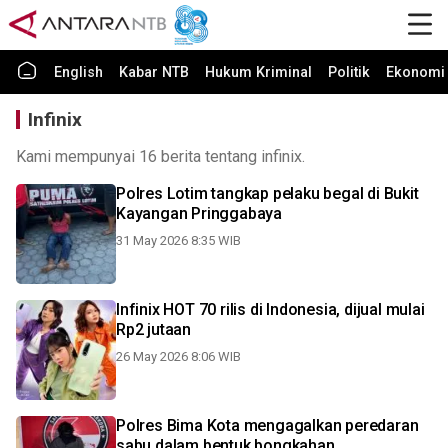
English
Kabar NTB
Hukum Kriminal
Politik
Ekonomi 
Infinix
Kami mempunyai 16 berita tentang infinix.
Polres Lotim tangkap pelaku begal di Bukit
Kayangan Pringgabaya
31 May 2026 8:35 WIB
Infinix HOT 70 rilis di Indonesia, dijual mulai
Rp2 jutaan
26 May 2026 8:06 WIB
Polres Bima Kota mengagalkan peredaran
sabu dalam bentuk bongkahan