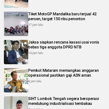
Tiket MotoGP Mandalika baru terjual 42
persen, target 150 ribu penonton
17 jam lalu
Jaksa siapkan rencana kasasi usai vonis
bebas tiga anggota DPRD NTB
14 jam lalu
Pemkot Mataram memangkas anggaran
operasional pastikan gaji ASN aman
6 jam lalu
SIHT Lombok Tengah segera beroperasi
mendukung industrialisasi tembakau