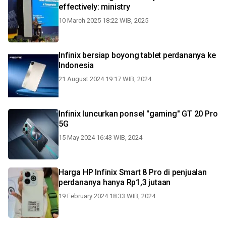
effectively: ministry
10 March 2025 18:22 WIB, 2025
Infinix bersiap boyong tablet perdananya ke
Indonesia
21 August 2024 19:17 WIB, 2024
Infinix luncurkan ponsel "gaming" GT 20 Pro
5G
15 May 2024 16:43 WIB, 2024
Harga HP Infinix Smart 8 Pro di penjualan
perdananya hanya Rp1,3 jutaan
19 February 2024 18:33 WIB, 2024