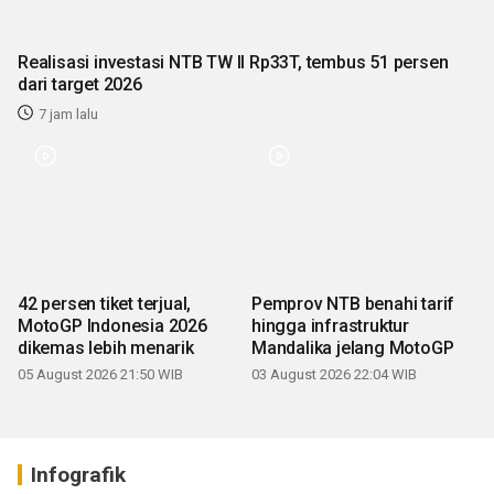
Realisasi investasi NTB TW II Rp33T, tembus 51 persen
dari target 2026
7 jam lalu
42 persen tiket terjual,
Pemprov NTB benahi tarif
MotoGP Indonesia 2026
hingga infrastruktur
dikemas lebih menarik
Mandalika jelang MotoGP
05 August 2026 21:50 WIB
03 August 2026 22:04 WIB
Infografik