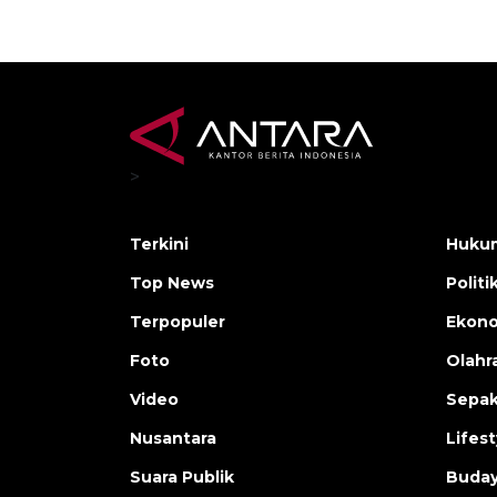
>
Terkini
Hukum
Top News
Politi
Terpopuler
Ekono
Foto
Olahr
Video
Sepak
Nusantara
Lifest
Suara Publik
Buday