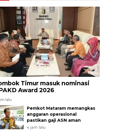
ombok Timur masuk nominasi
PAKD Award 2026
am lalu
Pemkot Mataram memangkas
anggaran operasional
pastikan gaji ASN aman
4 jam lalu