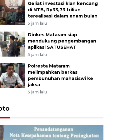
Geliat investasi kian kencang
di NTB, Rp33,73 triliun
terealisasi dalam enam bulan
5 jam lalu
Dinkes Mataram siap
mendukung pengembangan
aplikasi SATUSEHAT
5 jam lalu
Polresta Mataram
melimpahkan berkas
pembunuhan mahasiswi ke
jaksa
5 jam lalu
oto