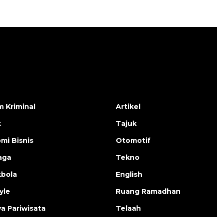
 Kriminal
Artikel
k
Tajuk
mi Bisnis
Otomotif
aga
Tekno
bola
English
yle
Ruang Ramadhan
a Pariwisata
Telaah