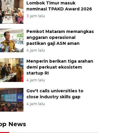
Lombok Timur masuk
nominasi TPAKD Award 2026
3 jam lalu
Pemkot Mataram memangkas
anggaran operasional
pastikan gaji ASN aman
4 jam lalu
Menperin berikan tiga arahan
demi perkuat ekosistem
startup RI
4 jam lalu
Gov't calls universities to
close industry skills gap
4 jam lalu
op News