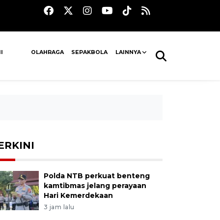
I
OLAHRAGA
SEPAKBOLA
LAINNYA
ERKINI
Polda NTB perkuat benteng
kamtibmas jelang perayaan
Hari Kemerdekaan
3 jam lalu