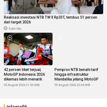
Realisasi investasi NTB TW II Rp33T, tembus 51 persen
dari target 2026
4 jam lalu
42 persen tiket terjual,
Pemprov NTB benahi tarif
MotoGP Indonesia 2026
hingga infrastruktur
dikemas lebih menarik
Mandalika jelang MotoGP
05 August 2026 21:50 WIB
03 August 2026 22:04 WIB
Infografik