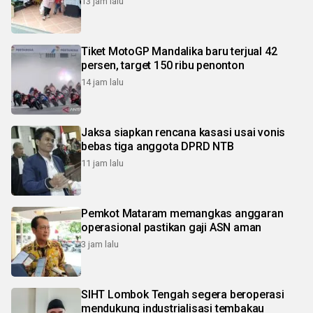
13 jam lalu
Tiket MotoGP Mandalika baru terjual 42
persen, target 150 ribu penonton
14 jam lalu
Jaksa siapkan rencana kasasi usai vonis
bebas tiga anggota DPRD NTB
11 jam lalu
Pemkot Mataram memangkas anggaran
operasional pastikan gaji ASN aman
3 jam lalu
SIHT Lombok Tengah segera beroperasi
mendukung industrialisasi tembakau