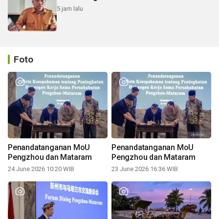
5 jam lalu
Foto
Penandatanganan MoU
Penandatanganan MoU
Pengzhou dan Mataram
Pengzhou dan Mataram
24 June 2026 10:20 WIB
23 June 2026 16:36 WIB