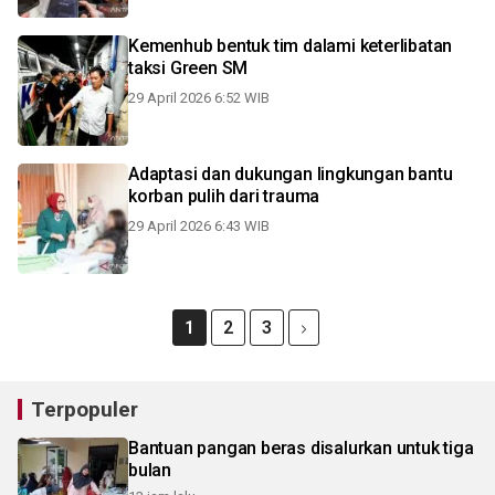
Kemenhub bentuk tim dalami keterlibatan
taksi Green SM
29 April 2026 6:52 WIB
Adaptasi dan dukungan lingkungan bantu
korban pulih dari trauma
29 April 2026 6:43 WIB
1
2
3
Terpopuler
Bantuan pangan beras disalurkan untuk tiga
bulan