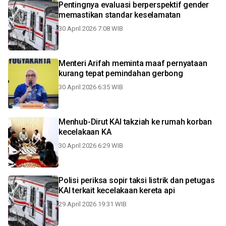
Pentingnya evaluasi berperspektif gender
memastikan standar keselamatan
30 April 2026 7:08 WIB
Menteri Arifah meminta maaf pernyataan
kurang tepat pemindahan gerbong
30 April 2026 6:35 WIB
Menhub-Dirut KAI takziah ke rumah korban
kecelakaan KA
30 April 2026 6:29 WIB
Polisi periksa sopir taksi listrik dan petugas
KAI terkait kecelakaan kereta api
29 April 2026 19:31 WIB