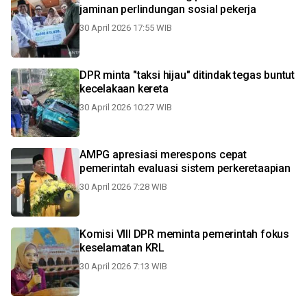
jaminan perlindungan sosial pekerja
30 April 2026 17:55 WIB
DPR minta "taksi hijau" ditindak tegas buntut
kecelakaan kereta
30 April 2026 10:27 WIB
AMPG apresiasi merespons cepat
pemerintah evaluasi sistem perkeretaapian
30 April 2026 7:28 WIB
Komisi VIII DPR meminta pemerintah fokus
keselamatan KRL
30 April 2026 7:13 WIB