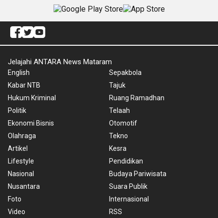
Jelajahi ANTARA News Mataram
English
Sepakbola
Kabar NTB
Tajuk
Hukum Kriminal
Ruang Ramadhan
Politik
Telaah
Ekonomi Bisnis
Otomotif
Olahraga
Tekno
Artikel
Kesra
Lifestyle
Pendidikan
Nasional
Budaya Pariwisata
Nusantara
Suara Publik
Foto
Internasional
Video
RSS