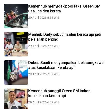
Kemenhub menyidak pool taksi Green SM
usai insiden kereta
29 April 2026 8:35 WIB
Menhub Dudy sebut insiden kereta api jadi
pelajaran penting
29 April 2026 7:55 WIB
Dubes Saudi menyampaikan belasungkawa
atas kecelakaan kereta api
29 April 2026 7:07 WIB
Kemenhub panggil Green SM imbas
kecelakaan kereta api
29 April 2026 6:57 WIB