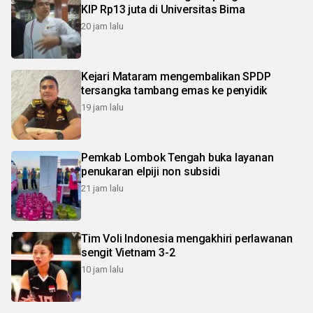
KIP Rp13 juta di Universitas Bima
20 jam lalu
Kejari Mataram mengembalikan SPDP
tersangka tambang emas ke penyidik
19 jam lalu
Pemkab Lombok Tengah buka layanan
penukaran elpiji non subsidi
21 jam lalu
Tim Voli Indonesia mengakhiri perlawanan
sengit Vietnam 3-2
10 jam lalu