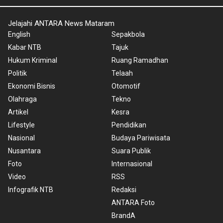
Jelajahi ANTARA News Mataram
English
Sepakbola
Kabar NTB
Tajuk
Hukum Kriminal
Ruang Ramadhan
Politik
Telaah
Ekonomi Bisnis
Otomotif
Olahraga
Tekno
Artikel
Kesra
Lifestyle
Pendidikan
Nasional
Budaya Pariwisata
Nusantara
Suara Publik
Foto
Internasional
Video
RSS
Infografik NTB
Redaksi
ANTARA Foto
BrandA