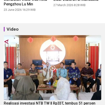
Pengzhou Lu Min
27 March 2026 8:28 WIB
23 June 2026 16:29 WIB
Video
Realisasi investasi NTB TW II Rp33T, tembus 51 persen