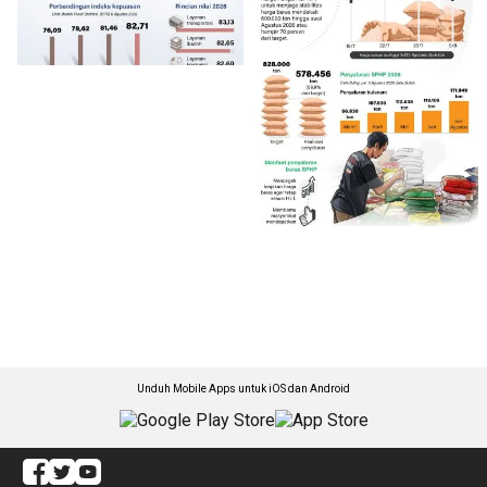
Unduh Mobile Apps untuk iOS dan Android