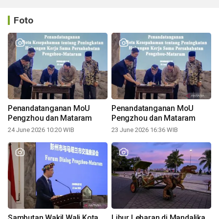
Foto
Penandatanganan MoU
Penandatanganan MoU
Pengzhou dan Mataram
Pengzhou dan Mataram
24 June 2026 10:20 WIB
23 June 2026 16:36 WIB
Sambutan Wakil Wali Kota
Libur Lebaran di Mandalika