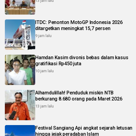
13 jam lalu
ITDC: Penonton MotoGP Indonesia 2026
ditargetkan meningkat 15,7 persen
9 jam lalu
Hamdan Kasim divonis bebas dalam kasus
gratifikasi Rp450 juta
10 jam lalu
Alhamdulillah! Penduduk miskin NTB
berkurang 8.680 orang pada Maret 2026
13 jam lalu
Festival Sangiang Api angkat sejarah letusan
hingga jejak peradaban Islam