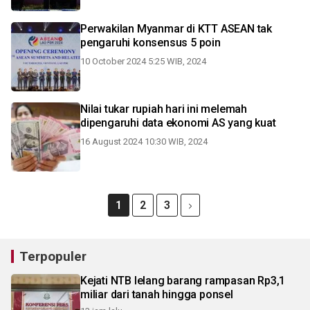
Perwakilan Myanmar di KTT ASEAN tak
pengaruhi konsensus 5 poin
10 October 2024 5:25 WIB, 2024
Nilai tukar rupiah hari ini melemah
dipengaruhi data ekonomi AS yang kuat
16 August 2024 10:30 WIB, 2024
1
2
3
Terpopuler
Kejati NTB lelang barang rampasan Rp3,1
miliar dari tanah hingga ponsel