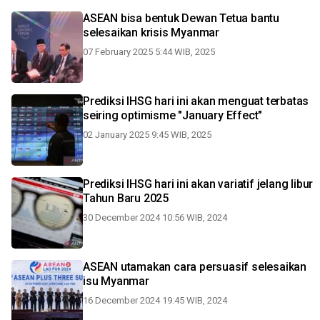
ASEAN bisa bentuk Dewan Tetua bantu
selesaikan krisis Myanmar
07 February 2025 5:44 WIB, 2025
Prediksi IHSG hari ini akan menguat terbatas
seiring optimisme "January Effect"
02 January 2025 9:45 WIB, 2025
Prediksi IHSG hari ini akan variatif jelang libur
Tahun Baru 2025
30 December 2024 10:56 WIB, 2024
ASEAN utamakan cara persuasif selesaikan
isu Myanmar
16 December 2024 19:45 WIB, 2024