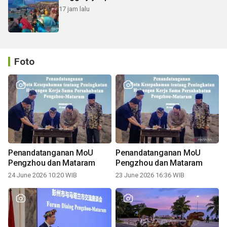
17 jam lalu
Foto
Penandatanganan MoU
Penandatanganan MoU
Pengzhou dan Mataram
Pengzhou dan Mataram
24 June 2026 10:20 WIB
23 June 2026 16:36 WIB