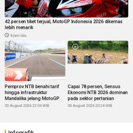
42 persen tiket terjual, MotoGP Indonesia 2026 dikemas
lebih menarik
8 jam lalu
Pemprov NTB benahi tarif
Capai 78 persen, Sensus
hingga infrastruktur
Ekonomi NTB 2026 dominan
Mandalika jelang MotoGP
pada sektor pertanian
03 August 2026 22:04 WIB
03 August 2026 20:24 WIB
Infografik