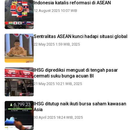
Indonesia katalis reformasi di ASEAN
12 August 2025 10:07 WIB
Sentralitas ASEAN kunci hadapi situasi global
22 May 2025 1:59 WIB, 2025
IHSG diprediksi menguat di tengah pasar
cermati suku bunga acuan BI
21 May 2025 10:21 WIB, 2025
IHSG ditutup naik ikuti bursa saham kawasan
Asia
30 April 2025 18:24 WIB, 2025