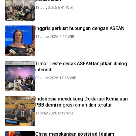
13 July 2026 6:41 WIB
Inggris perkuat hubungan dengan ASEAN
11 June 2026 4:46 WIB
Timor Leste desak ASEAN lanjutkan dialog
intensif
02 June 2026 17:16 WIB
Indonesia mendukung Deklarasi Kemajuan
PBB demi migrasi aman dan teratur
11 May 2026 6:13 WIB
China menekankan posisi adil dalam