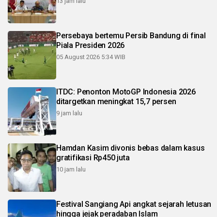
13 jam lalu
Persebaya bertemu Persib Bandung di final
Piala Presiden 2026
05 August 2026 5:34 WIB
ITDC: Penonton MotoGP Indonesia 2026
ditargetkan meningkat 15,7 persen
9 jam lalu
Hamdan Kasim divonis bebas dalam kasus
gratifikasi Rp450 juta
10 jam lalu
Festival Sangiang Api angkat sejarah letusan
hingga jejak peradaban Islam