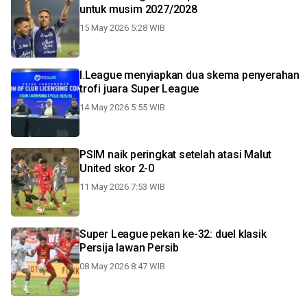
untuk musim 2027/2028
15 May 2026 5:28 WIB
I.League menyiapkan dua skema penyerahan
trofi juara Super League
14 May 2026 5:55 WIB
PSIM naik peringkat setelah atasi Malut
United skor 2-0
11 May 2026 7:53 WIB
Super League pekan ke-32: duel klasik
Persija lawan Persib
08 May 2026 8:47 WIB