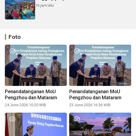
16 jam lalu
Foto
Penandatanganan MoU
Penandatanganan MoU
Pengzhou dan Mataram
Pengzhou dan Mataram
24 June 2026 10:20 WIB
23 June 2026 16:36 WIB