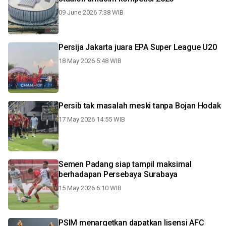
09 June 2026 7:38 WIB
Persija Jakarta juara EPA Super League U20
18 May 2026 5:48 WIB
Persib tak masalah meski tanpa Bojan Hodak
17 May 2026 14:55 WIB
Semen Padang siap tampil maksimal
berhadapan Persebaya Surabaya
15 May 2026 6:10 WIB
PSIM menargetkan dapatkan lisensi AFC