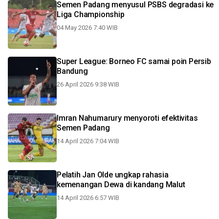
Semen Padang menyusul PSBS degradasi ke
Liga Championship
04 May 2026 7:40 WIB
Super League: Borneo FC samai poin Persib
Bandung
26 April 2026 9:38 WIB
Imran Nahumarury menyoroti efektivitas
Semen Padang
14 April 2026 7:04 WIB
Pelatih Jan Olde ungkap rahasia
kemenangan Dewa di kandang Malut
14 April 2026 6:57 WIB