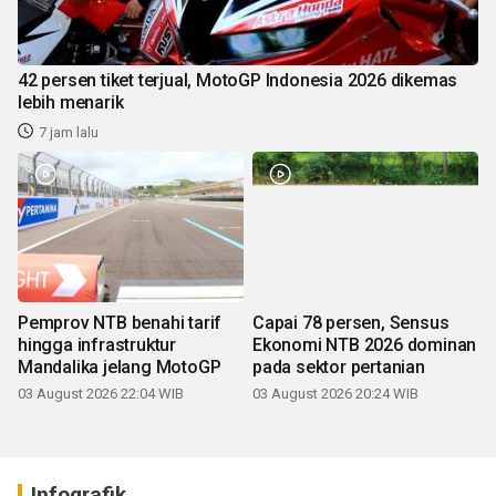
42 persen tiket terjual, MotoGP Indonesia 2026 dikemas
lebih menarik
7 jam lalu
Pemprov NTB benahi tarif
Capai 78 persen, Sensus
hingga infrastruktur
Ekonomi NTB 2026 dominan
Mandalika jelang MotoGP
pada sektor pertanian
03 August 2026 22:04 WIB
03 August 2026 20:24 WIB
Infografik