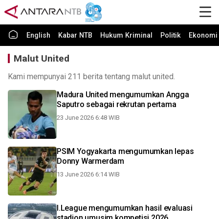
English
Kabar NTB
Hukum Kriminal
Politik
Ekonomi 
Malut United
Kami mempunyai 211 berita tentang malut united.
Madura United mengumumkan Angga
Saputro sebagai rekrutan pertama
23 June 2026 6:48 WIB
PSIM Yogyakarta mengumumkan lepas
Donny Warmerdam
13 June 2026 6:14 WIB
I.League mengumumkan hasil evaluasi
stadion umusim kompetisi 2026