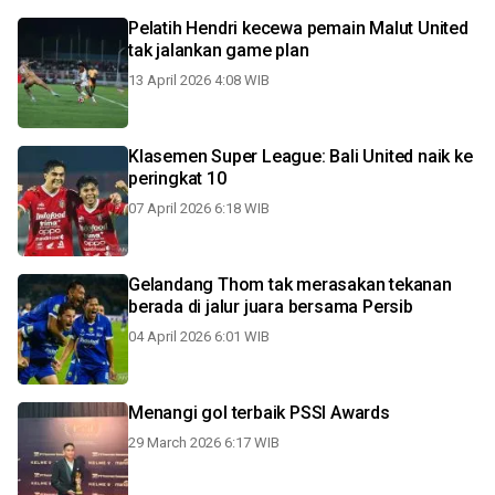
Pelatih Hendri kecewa pemain Malut United
tak jalankan game plan
13 April 2026 4:08 WIB
Klasemen Super League: Bali United naik ke
peringkat 10
07 April 2026 6:18 WIB
Gelandang Thom tak merasakan tekanan
berada di jalur juara bersama Persib
04 April 2026 6:01 WIB
Menangi gol terbaik PSSI Awards
29 March 2026 6:17 WIB