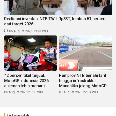
Realisasi investasi NTB TW II Rp33T, tembus 51 persen
dari target 2026
06 August 2026 19:13 WIB
42 persen tiket terjual,
Pemprov NTB benahi tarif
MotoGP Indonesia 2026
hingga infrastruktur
dikemas lebih menarik
Mandalika jelang MotoGP
05 August 2026 21:50 WIB
03 August 2026 22:04 WIB
Infografik