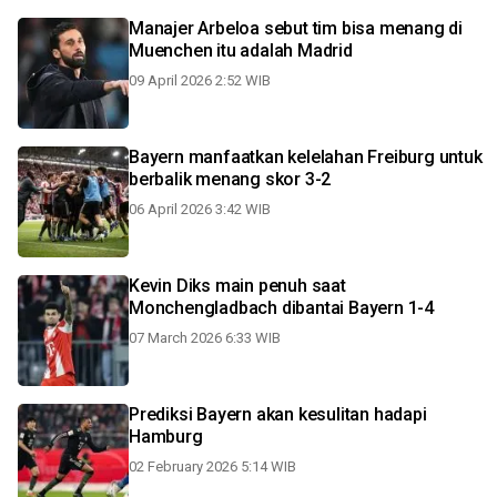
Manajer Arbeloa sebut tim bisa menang di
Muenchen itu adalah Madrid
09 April 2026 2:52 WIB
Bayern manfaatkan kelelahan Freiburg untuk
berbalik menang skor 3-2
06 April 2026 3:42 WIB
Kevin Diks main penuh saat
Monchengladbach dibantai Bayern 1-4
07 March 2026 6:33 WIB
Prediksi Bayern akan kesulitan hadapi
Hamburg
02 February 2026 5:14 WIB