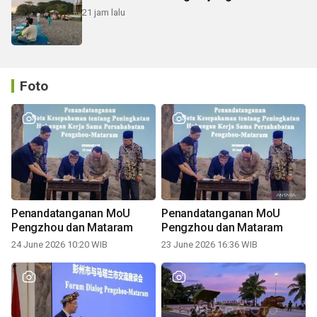
21 jam lalu
Foto
Penandatanganan MoU
Penandatanganan MoU
Pengzhou dan Mataram
Pengzhou dan Mataram
24 June 2026 10:20 WIB
23 June 2026 16:36 WIB