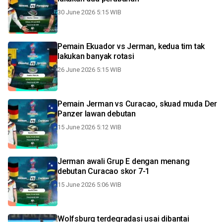
30 June 2026 5:15 WIB
Pemain Ekuador vs Jerman, kedua tim tak
lakukan banyak rotasi
26 June 2026 5:15 WIB
Pemain Jerman vs Curacao, skuad muda Der
Panzer lawan debutan
15 June 2026 5:12 WIB
Jerman awali Grup E dengan menang
debutan Curacao skor 7-1
15 June 2026 5:06 WIB
Wolfsburg terdegradasi usai dibantai