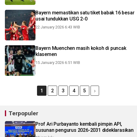
Bayern memastikan satu tiket babak 16 besar
usai tundukkan USG 2-0
22 January 2026 6:43 WIB
Bayern Muenchen masih kokoh di puncak
klasemen
15 January 2026 6:51 WIB
1
2
3
4
5
Terpopuler
Prof Ari Purbayanto kembali pimpin API,
susunan pengurus 2026-2031 dideklarasikan