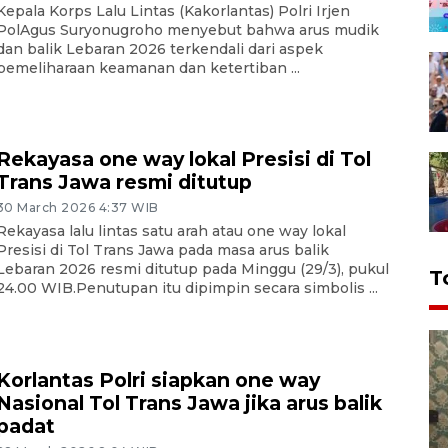
Kepala Korps Lalu Lintas (Kakorlantas) Polri Irjen
PolAgus Suryonugroho menyebut bahwa arus mudik
dan balik Lebaran 2026 terkendali dari aspek
pemeliharaan keamanan dan ketertiban ...
Rekayasa one way lokal Presisi di Tol
Trans Jawa resmi ditutup
30 March 2026 4:37 WIB
Rekayasa lalu lintas satu arah atau one way lokal
Presisi di Tol Trans Jawa pada masa arus balik
Lebaran 2026 resmi ditutup pada Minggu (29/3), pukul
T
24.00 WIB.Penutupan itu dipimpin secara simbolis ...
Korlantas Polri siapkan one way
Nasional Tol Trans Jawa jika arus balik
padat