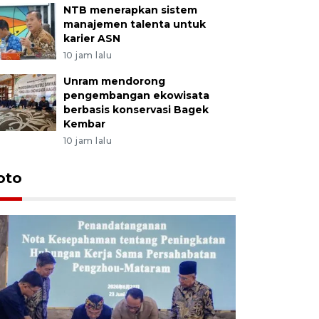
NTB menerapkan sistem
manajemen talenta untuk
karier ASN
10 jam lalu
Unram mendorong
pengembangan ekowisata
berbasis konservasi Bagek
Kembar
10 jam lalu
oto