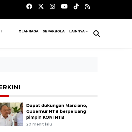
I
OLAHRAGA
SEPAKBOLA
LAINNYA
ERKINI
Dapat dukungan Marciano,
Gubernur NTB berpeluang
pimpin KONI NTB
20 menit lalu