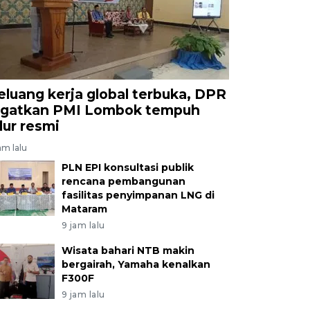
eluang kerja global terbuka, DPR
ngatkan PMI Lombok tempuh
alur resmi
am lalu
PLN EPI konsultasi publik
rencana pembangunan
fasilitas penyimpanan LNG di
Mataram
9 jam lalu
Wisata bahari NTB makin
bergairah, Yamaha kenalkan
F300F
9 jam lalu