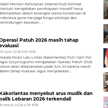
Wakil Menteri Kehutanan (Wamenhut) Rohmat
Marzuki mengatakan pembiayaan inovatif harus
ditempatkan dalam kerangka utama konservasi di
Indonesia guna menjaga fungsi ekologis dan
perlindungan kawasan. ...
Operasi Patuh 2026 masih tahap
evaluasi
09 June 2026 6:55 WIB
Kepala Korps Lalu Lintas (Kakorlantas) Polri Irjen Pol.
Agus Suryonugroho mengatakan Operasi Patuh 2026
belum akan dilaksanakan pada Juni ini karena masih
dalam tahap evaluasi. Agus menjelaskan ...
Kakorlantas menyebut arus mudik dan
balik Lebaran 2026 terkendali
30 March 2026 4:39 WIB