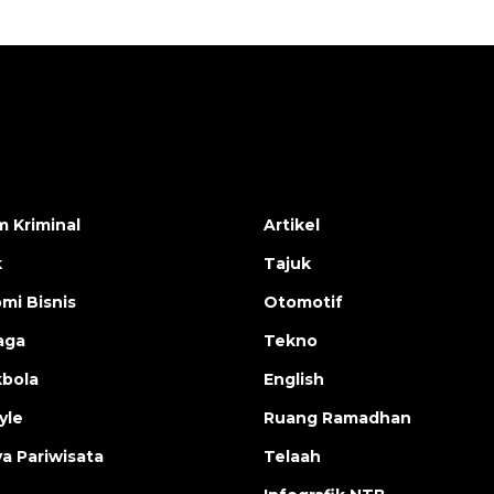
 Kriminal
Artikel
k
Tajuk
mi Bisnis
Otomotif
aga
Tekno
bola
English
yle
Ruang Ramadhan
a Pariwisata
Telaah