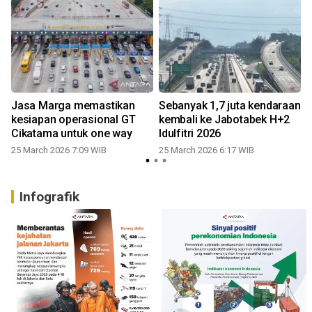
Jasa Marga memastikan
Sebanyak 1,7 juta kendaraan
kesiapan operasional GT
kembali ke Jabotabek H+2
Cikatama untuk one way
Idulfitri 2026
25 March 2026 7:09 WIB
25 March 2026 6:17 WIB
Infografik