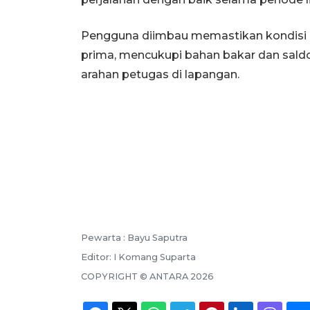
Pengguna diimbau memastikan kondisi
prima, mencukupi bahan bakar dan sald
arahan petugas di lapangan.
Pewarta :
Bayu Saputra
Editor:
I Komang Suparta
COPYRIGHT ©
ANTARA
2026