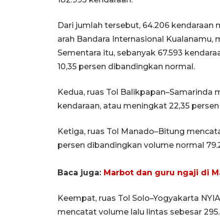
Dari jumlah tersebut, 64.206 kendaraan
arah Bandara Internasional Kualanamu, m
Sementara itu, sebanyak 67.593 kendara
10,35 persen dibandingkan normal.
Kedua, ruas Tol Balikpapan–Samarinda me
kendaraan, atau meningkat 22,35 persen 
Ketiga, ruas Tol Manado–Bitung mencata
persen dibandingkan volume normal 79.
Baca juga:
Marbot dan guru ngaji di M
Keempat, ruas Tol Solo–Yogyakarta NY
mencatat volume lalu lintas sebesar 295.