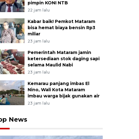
pimpin KONI NTB
22 jam lalu
Kabar baik! Pemkot Mataram
bisa hemat biaya bensin Rp3
miliar
23 jam lalu
Pemerintah Mataram jamin
ketersediaan stok daging sapi
selama Maulid Nabi
23 jam lalu
Kemarau panjang imbas El
Nino, Wali Kota Mataram
imbau warga bijak gunakan air
23 jam lalu
op News