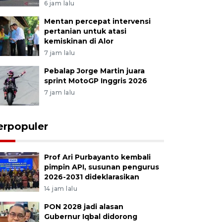
6 jam lalu
Mentan percepat intervensi
pertanian untuk atasi
kemiskinan di Alor
7 jam lalu
Pebalap Jorge Martin juara
sprint MotoGP Inggris 2026
7 jam lalu
erpopuler
Prof Ari Purbayanto kembali
pimpin API, susunan pengurus
2026-2031 dideklarasikan
14 jam lalu
PON 2028 jadi alasan
Gubernur Iqbal didorong