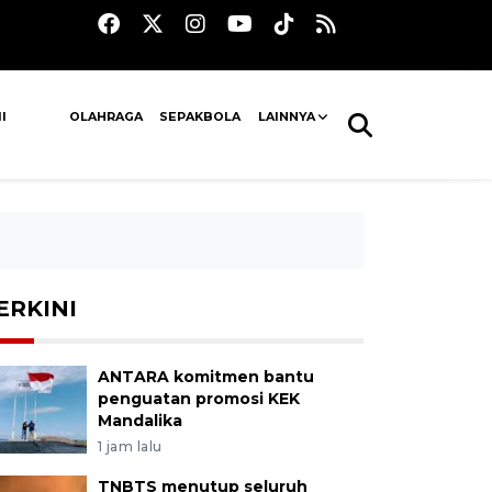
I
OLAHRAGA
SEPAKBOLA
LAINNYA
ERKINI
ANTARA komitmen bantu
penguatan promosi KEK
Mandalika
1 jam lalu
TNBTS menutup seluruh