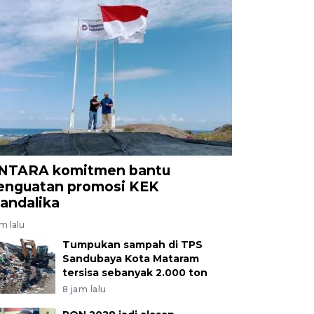
NTARA komitmen bantu
enguatan promosi KEK
andalika
am lalu
Tumpukan sampah di TPS
Sandubaya Kota Mataram
tersisa sebanyak 2.000 ton
8 jam lalu