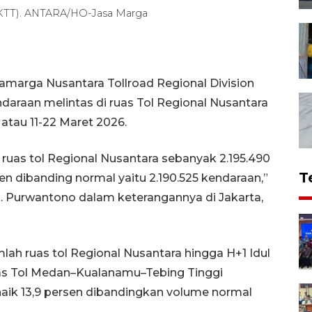
MKTT). ANTARA/HO-Jasa Marga
samarga Nusantara Tollroad Regional Division
endaraan melintas di ruas Tol Regional Nusantara
i atau 11-22 Maret 2026.
di ruas tol Regional Nusantara sebanyak 2.195.490
T
n dibanding normal yaitu 2.190.525 kendaraan,”
. Purwantono dalam keterangannya di Jakarta,
umlah ruas tol Regional Nusantara hingga H+1 Idul
ruas Tol Medan–Kualanamu–Tebing Tinggi
aik 13,9 persen dibandingkan volume normal