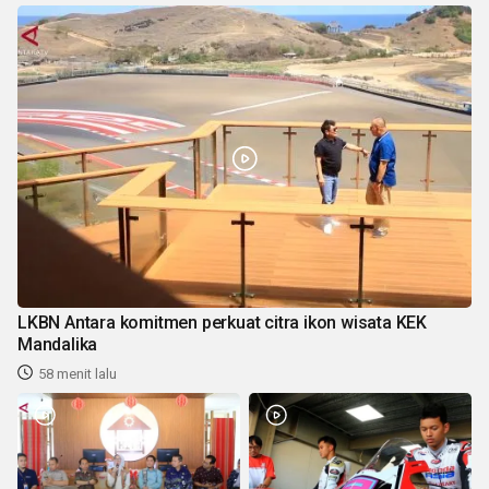
LKBN Antara komitmen perkuat citra ikon wisata KEK
Mandalika
58 menit lalu