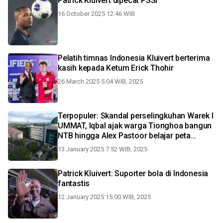
Patrick Kluivert dipecat PSSI
16 October 2025 12:46 WIB
Pelatih timnas Indonesia Kluivert berterima
kasih kepada Ketum Erick Thohir
26 March 2025 5:04 WIB, 2025
Terpopuler: Skandal perselingkuhan Warek I
UMMAT, Iqbal ajak warga Tionghoa bangun
NTB hingga Alex Pastoor belajar peta
Indonesia
13 January 2025 7:52 WIB, 2025
Patrick Kluivert: Suporter bola di Indonesia
fantastis
12 January 2025 15:00 WIB, 2025