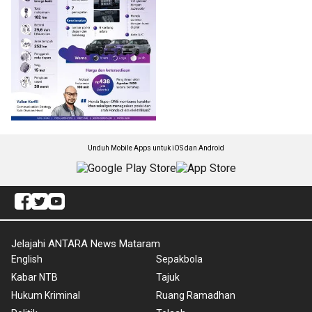
Unduh Mobile Apps untuk iOS dan Android
Jelajahi ANTARA News Mataram
English
Sepakbola
Kabar NTB
Tajuk
Hukum Kriminal
Ruang Ramadhan