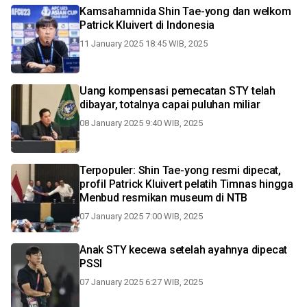
Kamsahamnida Shin Tae-yong dan welkom
Patrick Kluivert di Indonesia
11 January 2025 18:45 WIB, 2025
Uang kompensasi pemecatan STY telah
dibayar, totalnya capai puluhan miliar
08 January 2025 9:40 WIB, 2025
Terpopuler: Shin Tae-yong resmi dipecat,
profil Patrick Kluivert pelatih Timnas hingga
Menbud resmikan museum di NTB
07 January 2025 7:00 WIB, 2025
Anak STY kecewa setelah ayahnya dipecat
PSSI
07 January 2025 6:27 WIB, 2025