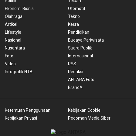
Politik
Telaah
Ekonomi Bisnis
Otomotif
Olahraga
Tekno
Artikel
Kesra
Lifestyle
Pendidikan
Nasional
Budaya Pariwisata
Nusantara
Suara Publik
Foto
Internasional
Video
RSS
Infografik NTB
Redaksi
ANTARA Foto
BrandA
Ketentuan Penggunaan
Kebijakan Cookie
Kebijakan Privasi
Pedoman Media Siber