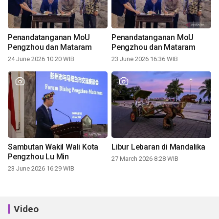
Penandatanganan MoU
Penandatanganan MoU
Pengzhou dan Mataram
Pengzhou dan Mataram
24 June 2026 10:20 WIB
23 June 2026 16:36 WIB
Sambutan Wakil Wali Kota
Libur Lebaran di Mandalika
Pengzhou Lu Min
27 March 2026 8:28 WIB
23 June 2026 16:29 WIB
Video