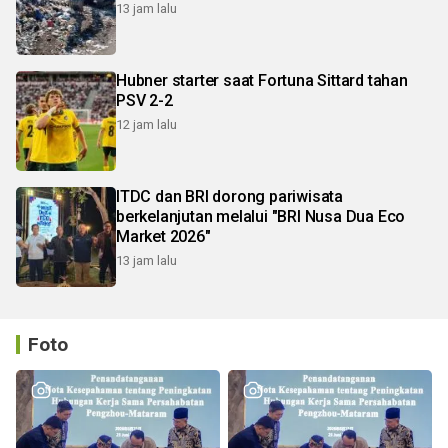
13 jam lalu
Hubner starter saat Fortuna Sittard tahan
PSV 2-2
12 jam lalu
ITDC dan BRI dorong pariwisata
berkelanjutan melalui "BRI Nusa Dua Eco
Market 2026"
13 jam lalu
Foto