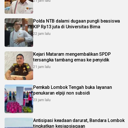
21 jam lalu
Polda NTB dalami dugaan pungli beasiswa
KIP Rp13 juta di Universitas Bima
22 jam lalu
Kejari Mataram mengembalikan SPDP
tersangka tambang emas ke penyidik
21 jam lalu
Pemkab Lombok Tengah buka layanan
penukaran elpiji non subsidi
23 jam lalu
Antisipasi keadaan darurat, Bandara Lombok
tingkatkan kesiapsiagaan