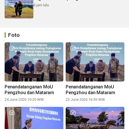
6 jam lalu
Foto
Penandatanganan MoU
Penandatanganan MoU
Pengzhou dan Mataram
Pengzhou dan Mataram
24 June 2026 10:20 WIB
23 June 2026 16:36 WIB