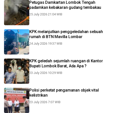
Petugas Damkartan Lombok Tengah
padamkan kebakaran gudang tembakau
25 July 2026 21:04 WIB
KPK melanjutkan penggeledahan sebuah
rumah di BTN Mavilla Lombar
24 July 2026 19:37 WIB
KPK geledah sejumlah ruangan di Kantor
Bupati Lombok Barat, Ada Apa ?
23 July 2026 10:29 WIB
Polisi perketat pengamanan objek vital
kelistrikan
23 July 2026 7:07 WIB