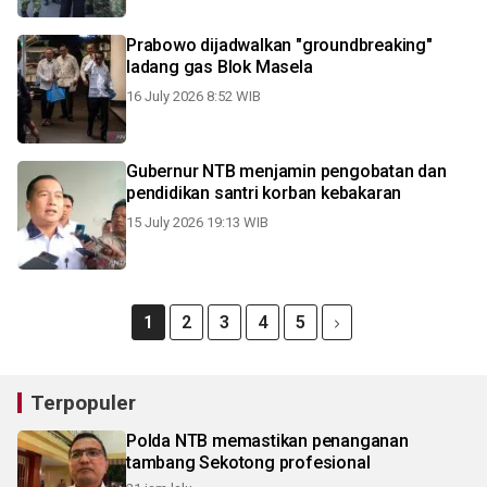
Prabowo dijadwalkan "groundbreaking"
ladang gas Blok Masela
16 July 2026 8:52 WIB
Gubernur NTB menjamin pengobatan dan
pendidikan santri korban kebakaran
15 July 2026 19:13 WIB
1
2
3
4
5
Terpopuler
Polda NTB memastikan penanganan
tambang Sekotong profesional