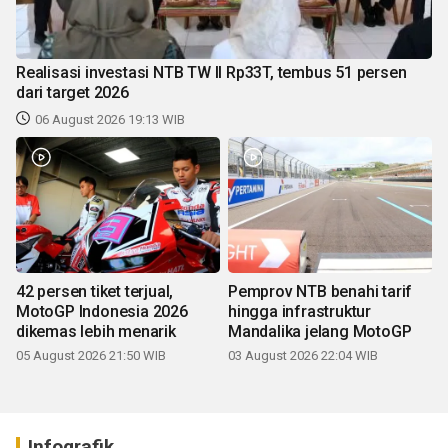
Realisasi investasi NTB TW II Rp33T, tembus 51 persen
dari target 2026
06 August 2026 19:13 WIB
42 persen tiket terjual,
Pemprov NTB benahi tarif
MotoGP Indonesia 2026
hingga infrastruktur
dikemas lebih menarik
Mandalika jelang MotoGP
05 August 2026 21:50 WIB
03 August 2026 22:04 WIB
Infografik