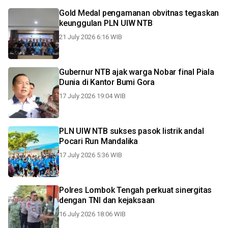
Gold Medal pengamanan obvitnas tegaskan
keunggulan PLN UIW NTB
21 July 2026 6:16 WIB
Gubernur NTB ajak warga Nobar final Piala
Dunia di Kantor Bumi Gora
17 July 2026 19:04 WIB
PLN UIW NTB sukses pasok listrik andal
Pocari Run Mandalika
17 July 2026 5:36 WIB
Polres Lombok Tengah perkuat sinergitas
dengan TNI dan kejaksaan
16 July 2026 18:06 WIB