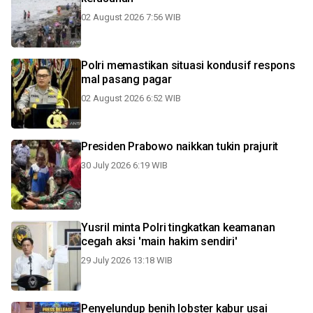
02 August 2026 7:56 WIB
Polri memastikan situasi kondusif respons
mal pasang pagar
02 August 2026 6:52 WIB
Presiden Prabowo naikkan tukin prajurit
30 July 2026 6:19 WIB
Yusril minta Polri tingkatkan keamanan
cegah aksi 'main hakim sendiri'
29 July 2026 13:18 WIB
Penyelundup benih lobster kabur usai