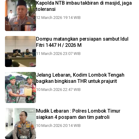
Kapolda NTB imbau takbiran di masjid, jaga
toleransi
12 March 2026 19:14 WIB
Dompu matangkan persiapan sambut Idul
Fitri 1447 H / 2026 M
11 March 2026 23:07 WIB
Jelang Lebaran, Kodim Lombok Tengah
bagikan bingkisan THR untuk prajurit
10 March 2026 22:47 WIB
Mudik Lebaran : Polres Lombok Timur
siapkan 4 pospam dan tim patroli
10 March 2026 20:14 WIB