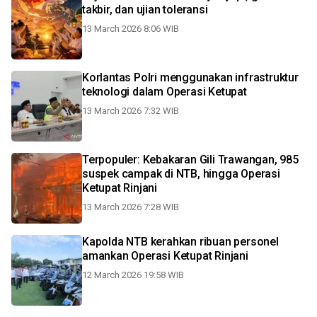
takbir, dan ujian toleransi
13 March 2026 8:06 WIB
Korlantas Polri menggunakan infrastruktur
teknologi dalam Operasi Ketupat
13 March 2026 7:32 WIB
Terpopuler: Kebakaran Gili Trawangan, 985
suspek campak di NTB, hingga Operasi
Ketupat Rinjani
13 March 2026 7:28 WIB
Kapolda NTB kerahkan ribuan personel
amankan Operasi Ketupat Rinjani
12 March 2026 19:58 WIB