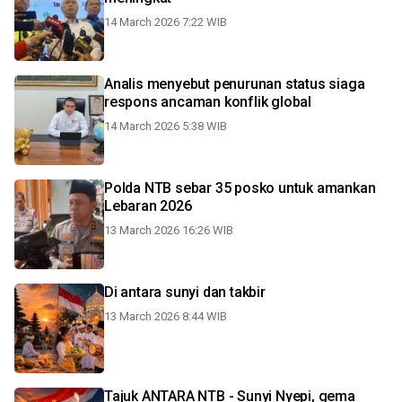
14 March 2026 7:22 WIB
Analis menyebut penurunan status siaga
respons ancaman konflik global
14 March 2026 5:38 WIB
Polda NTB sebar 35 posko untuk amankan
Lebaran 2026
13 March 2026 16:26 WIB
Di antara sunyi dan takbir
13 March 2026 8:44 WIB
Tajuk ANTARA NTB - Sunyi Nyepi, gema