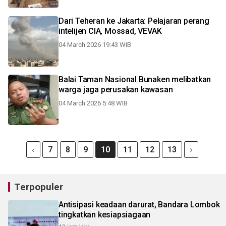
Dari Teheran ke Jakarta: Pelajaran perang
intelijen CIA, Mossad, VEVAK
04 March 2026 19:43 WIB
Balai Taman Nasional Bunaken melibatkan
warga jaga perusakan kawasan
04 March 2026 5:48 WIB
7
8
9
10
11
12
13
Terpopuler
Antisipasi keadaan darurat, Bandara Lombok
tingkatkan kesiapsiagaan