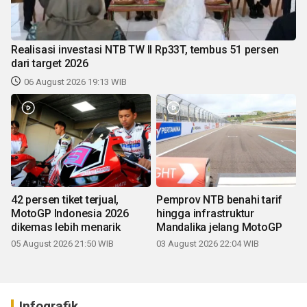
Realisasi investasi NTB TW II Rp33T, tembus 51 persen
dari target 2026
06 August 2026 19:13 WIB
42 persen tiket terjual,
Pemprov NTB benahi tarif
MotoGP Indonesia 2026
hingga infrastruktur
dikemas lebih menarik
Mandalika jelang MotoGP
05 August 2026 21:50 WIB
03 August 2026 22:04 WIB
Infografik