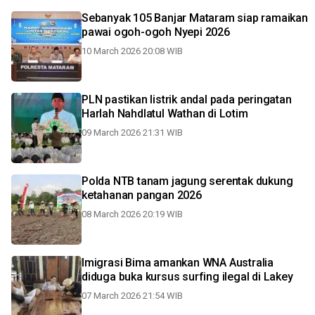
Sebanyak 105 Banjar Mataram siap ramaikan
pawai ogoh-ogoh Nyepi 2026
10 March 2026 20:08 WIB
PLN pastikan listrik andal pada peringatan
Harlah Nahdlatul Wathan di Lotim
09 March 2026 21:31 WIB
Polda NTB tanam jagung serentak dukung
ketahanan pangan 2026
08 March 2026 20:19 WIB
Imigrasi Bima amankan WNA Australia
diduga buka kursus surfing ilegal di Lakey
07 March 2026 21:54 WIB