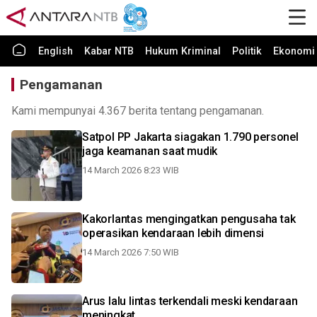
English
Kabar NTB
Hukum Kriminal
Politik
Ekonomi 
Pengamanan
Kami mempunyai 4.367 berita tentang pengamanan.
Satpol PP Jakarta siagakan 1.790 personel
jaga keamanan saat mudik
14 March 2026 8:23 WIB
Kakorlantas mengingatkan pengusaha tak
operasikan kendaraan lebih dimensi
14 March 2026 7:50 WIB
Arus lalu lintas terkendali meski kendaraan
meningkat