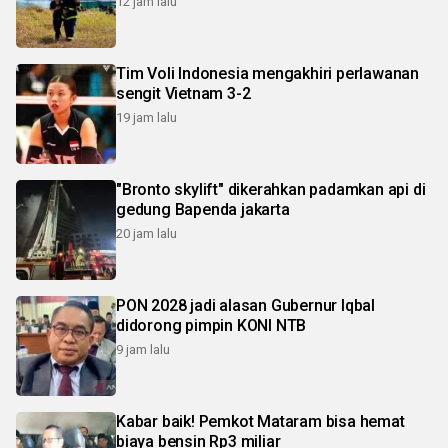
12 jam lalu
Tim Voli Indonesia mengakhiri perlawanan
sengit Vietnam 3-2
19 jam lalu
"Bronto skylift" dikerahkan padamkan api di
gedung Bapenda jakarta
20 jam lalu
PON 2028 jadi alasan Gubernur Iqbal
didorong pimpin KONI NTB
9 jam lalu
Kabar baik! Pemkot Mataram bisa hemat
biaya bensin Rp3 miliar