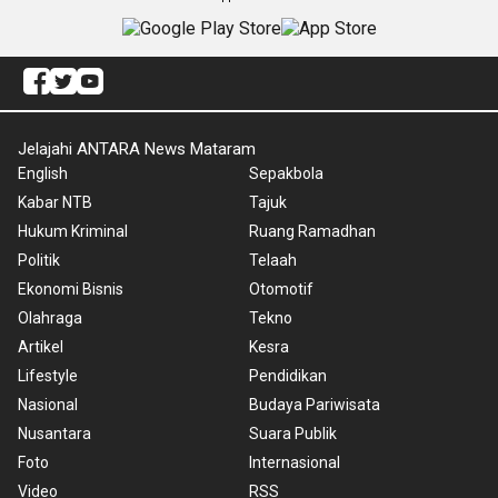
Jelajahi ANTARA News Mataram
English
Sepakbola
Kabar NTB
Tajuk
Hukum Kriminal
Ruang Ramadhan
Politik
Telaah
Ekonomi Bisnis
Otomotif
Olahraga
Tekno
Artikel
Kesra
Lifestyle
Pendidikan
Nasional
Budaya Pariwisata
Nusantara
Suara Publik
Foto
Internasional
Video
RSS