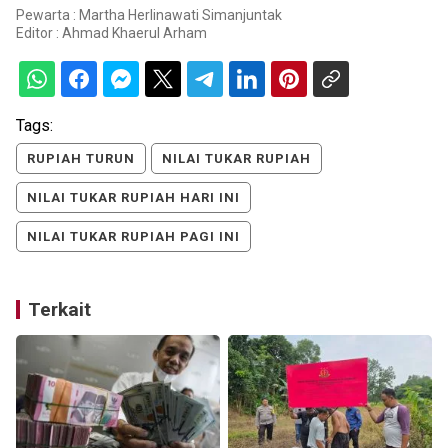
Pewarta : Martha Herlinawati Simanjuntak
Editor :
Ahmad Khaerul Arham
Tags:
RUPIAH TURUN
NILAI TUKAR RUPIAH
NILAI TUKAR RUPIAH HARI INI
NILAI TUKAR RUPIAH PAGI INI
Terkait