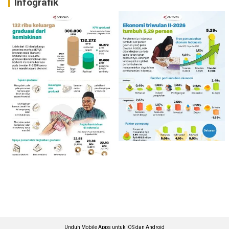
Infografik
Unduh Mobile Apps untuk iOS dan Android