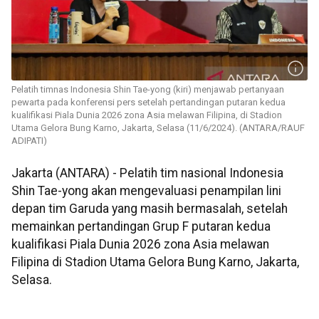
Pelatih timnas Indonesia Shin Tae-yong (kiri) menjawab pertanyaan
pewarta pada konferensi pers setelah pertandingan putaran kedua
kualifikasi Piala Dunia 2026 zona Asia melawan Filipina, di Stadion
Utama Gelora Bung Karno, Jakarta, Selasa (11/6/2024). (ANTARA/RAUF
ADIPATI)
Jakarta (ANTARA) - Pelatih tim nasional Indonesia
Shin Tae-yong akan mengevaluasi penampilan lini
depan tim Garuda yang masih bermasalah, setelah
memainkan pertandingan Grup F putaran kedua
kualifikasi Piala Dunia 2026 zona Asia melawan
Filipina di Stadion Utama Gelora Bung Karno, Jakarta,
Selasa.