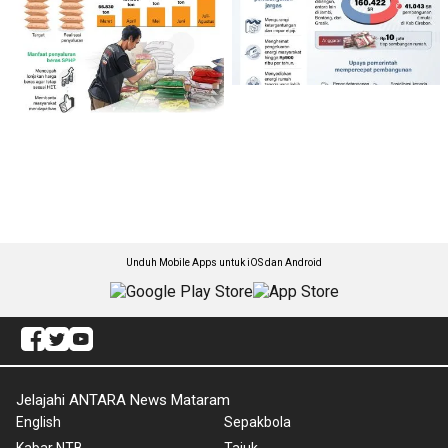
Unduh Mobile Apps untuk iOS dan Android
Jelajahi ANTARA News Mataram
English
Sepakbola
Kabar NTB
Tajuk