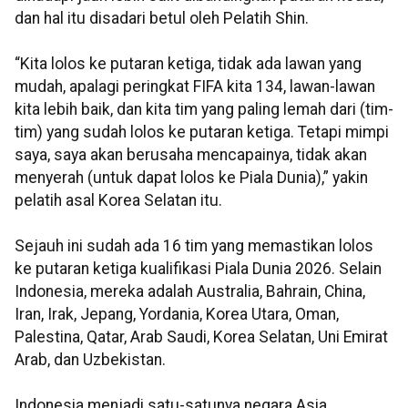
dan hal itu disadari betul oleh Pelatih Shin.
“Kita lolos ke putaran ketiga, tidak ada lawan yang
mudah, apalagi peringkat FIFA kita 134, lawan-lawan
kita lebih baik, dan kita tim yang paling lemah dari (tim-
tim) yang sudah lolos ke putaran ketiga. Tetapi mimpi
saya, saya akan berusaha mencapainya, tidak akan
menyerah (untuk dapat lolos ke Piala Dunia),” yakin
pelatih asal Korea Selatan itu.
Sejauh ini sudah ada 16 tim yang memastikan lolos
ke putaran ketiga kualifikasi Piala Dunia 2026. Selain
Indonesia, mereka adalah Australia, Bahrain, China,
Iran, Irak, Jepang, Yordania, Korea Utara, Oman,
Palestina, Qatar, Arab Saudi, Korea Selatan, Uni Emirat
Arab, dan Uzbekistan.
Indonesia menjadi satu-satunya negara Asia