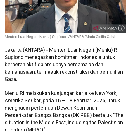
Menteri Luar Negeri (Menlu) Sugiono. /ANTARA/Maria Cicilia Galuh.
Jakarta (ANTARA) - Menteri Luar Negeri (Menlu) RI
Sugiono menegaskan komitmen Indonesia untuk
berperan aktif dalam upaya perdamaian dan
kemanusiaan, termasuk rekonstruksi dan pemulihan
Gaza.
Menlu RI melakukan kunjungan kerja ke New York,
Amerika Serikat, pada 16 – 18 Februari 2026, untuk
menghadiri pertemuan Dewan Keamanan
Perserikatan Bangsa Bangsa (DK PBB) bertajuk "The
situation in the Middle East, including the Palestinian
question (MEPQ)".