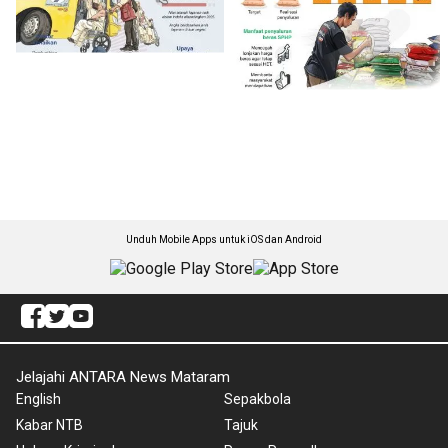
Unduh Mobile Apps untuk iOS dan Android
Jelajahi ANTARA News Mataram
English
Sepakbola
Kabar NTB
Tajuk