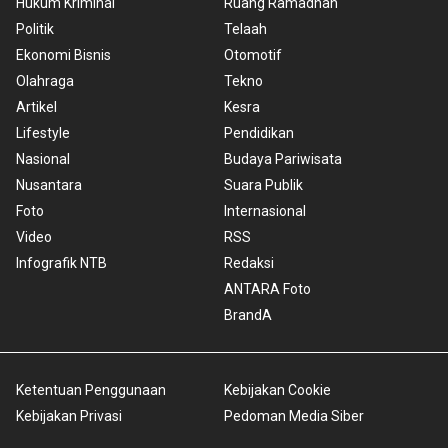
Hukum Kriminal
Ruang Ramadhan
Politik
Telaah
Ekonomi Bisnis
Otomotif
Olahraga
Tekno
Artikel
Kesra
Lifestyle
Pendidikan
Nasional
Budaya Pariwisata
Nusantara
Suara Publik
Foto
Internasional
Video
RSS
Infografik NTB
Redaksi
ANTARA Foto
BrandA
Ketentuan Penggunaan
Kebijakan Cookie
Kebijakan Privasi
Pedoman Media Siber