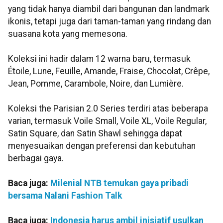
yang tidak hanya diambil dari bangunan dan landmark
ikonis, tetapi juga dari taman-taman yang rindang dan
suasana kota yang memesona.
Koleksi ini hadir dalam 12 warna baru, termasuk
Étoile, Lune, Feuille, Amande, Fraise, Chocolat, Crêpe,
Jean, Pomme, Carambole, Noire, dan Lumière.
Koleksi the Parisian 2.0 Series terdiri atas beberapa
varian, termasuk Voile Small, Voile XL, Voile Regular,
Satin Square, dan Satin Shawl sehingga dapat
menyesuaikan dengan preferensi dan kebutuhan
berbagai gaya.
Baca juga:
Milenial NTB temukan gaya pribadi
bersama Nalani Fashion Talk
Baca juga:
Indonesia harus ambil inisiatif usulkan