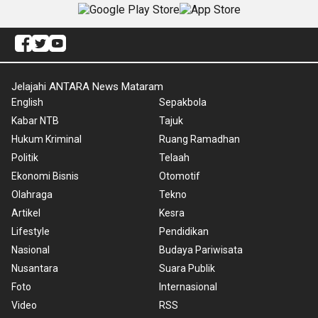
Jelajahi ANTARA News Mataram
English
Sepakbola
Kabar NTB
Tajuk
Hukum Kriminal
Ruang Ramadhan
Politik
Telaah
Ekonomi Bisnis
Otomotif
Olahraga
Tekno
Artikel
Kesra
Lifestyle
Pendidikan
Nasional
Budaya Pariwisata
Nusantara
Suara Publik
Foto
Internasional
Video
RSS