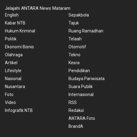
Jelajahi ANTARA News Mataram
English
Sepakbola
Kabar NTB
Tajuk
Hukum Kriminal
Ruang Ramadhan
Politik
Telaah
Ekonomi Bisnis
Otomotif
Olahraga
Tekno
Artikel
Kesra
Lifestyle
Pendidikan
Nasional
Budaya Pariwisata
Nusantara
Suara Publik
Foto
Internasional
Video
RSS
Infografik NTB
Redaksi
ANTARA Foto
BrandA