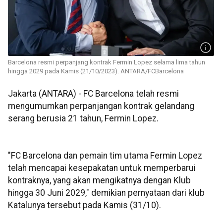
Barcelona resmi perpanjang kontrak Fermin Lopez selama lima tahun
hingga 2029 pada Kamis (21/10/2023). ANTARA/FCBarcelona
Jakarta (ANTARA) - FC Barcelona telah resmi
mengumumkan perpanjangan kontrak gelandang
serang berusia 21 tahun, Fermin Lopez.
"FC Barcelona dan pemain tim utama Fermin Lopez
telah mencapai kesepakatan untuk memperbarui
kontraknya, yang akan mengikatnya dengan Klub
hingga 30 Juni 2029," demikian pernyataan dari klub
Katalunya tersebut pada Kamis (31/10).