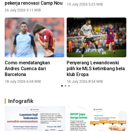
pekerja renovasi Camp Nou
19 July 2026 5:25 WIB
26 July 2026 5:11 WIB
Como mendatangkan
Penyerang Lewandowski
Andres Cuenca dari
pilih ke MLS ketimbang bela
Barcelona
klub Eropa
18 July 2026 6:04 WIB
16 July 2026 8:54 WIB
Infografik