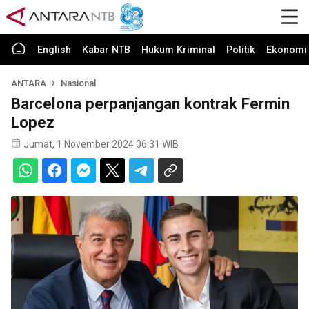
English
Kabar NTB
Hukum Kriminal
Politik
Ekonomi 
ANTARA
Nasional
Barcelona perpanjangan kontrak Fermin
Lopez
Jumat, 1 November 2024 06:31 WIB