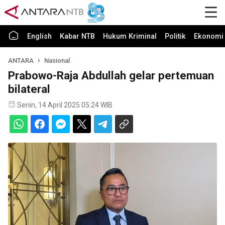
English
Kabar NTB
Hukum Kriminal
Politik
Ekonomi 
ANTARA
Nasional
Prabowo-Raja Abdullah gelar pertemuan
bilateral
Senin, 14 April 2025 05:24 WIB