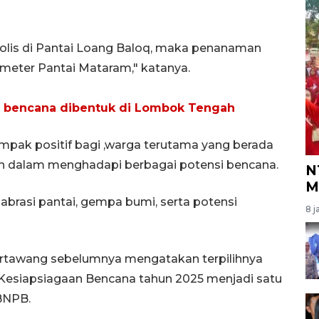
bolis di Pantai Loang Baloq, maka penanaman
lometer Pantai Mataram," katanya.
 bencana dibentuk di Lombok Tengah
mpak positif bagi ,warga terutama yang berada
uh dalam menghadapi berbagai potensi bencana.
N
M
brasi pantai, gempa bumi, serta potensi
8 j
artawang sebelumnya mengatakan terpilihnya
Kesiapsiagaan Bencana tahun 2025 menjadi satu
BNPB.