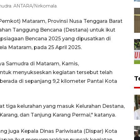
mudra. ANTARA/Nirkomala.
emkot) Mataram, Provinsi Nusa Tenggara Barat
rahan Tanggung Bencana (Destana) untuk ikut
apsiagaan Bencana 2025 yang dipusatkan di
a Mataram, pada 25 April 2025.
ya Samudra di Mataram, Kamis,
ntuk menyukseskan kegiatan tersebut telah
T
berada di sepanjang 9,2 kilometer Pantai Kota
t tiga kelurahan yang masuk Kelurahan Destana,
Karang, dan Tanjung Karang Permai," katanya.
ang juga Kepala Dinas Pariwisata (Dispar) Kota
siapan ikut menyemarakkan puncak kegiatan