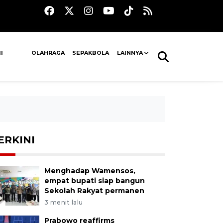
I
OLAHRAGA
SEPAKBOLA
LAINNYA
ERKINI
Menghadap Wamensos,
empat bupati siap bangun
Sekolah Rakyat permanen
3 menit lalu
Prabowo reaffirms