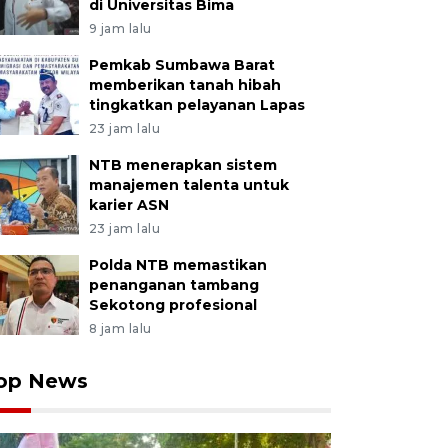
di Universitas Bima
9 jam lalu
Pemkab Sumbawa Barat
memberikan tanah hibah
tingkatkan pelayanan Lapas
23 jam lalu
NTB menerapkan sistem
manajemen talenta untuk
karier ASN
23 jam lalu
Polda NTB memastikan
penanganan tambang
Sekotong profesional
8 jam lalu
op News