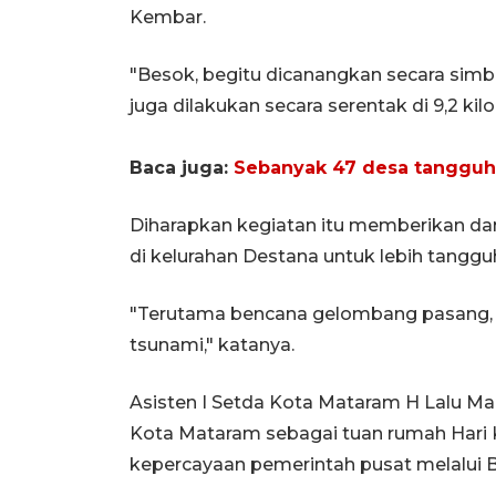
Kembar.
"Besok, begitu dicanangkan secara sim
juga dilakukan secara serentak di 9,2 ki
Baca juga:
Sebanyak 47 desa tangguh
Diharapkan kegiatan itu memberikan da
di kelurahan Destana untuk lebih tangg
"Terutama bencana gelombang pasang, a
tsunami," katanya.
Asisten I Setda Kota Mataram H Lalu M
Kota Mataram sebagai tuan rumah Hari 
kepercayaan pemerintah pusat melalui 