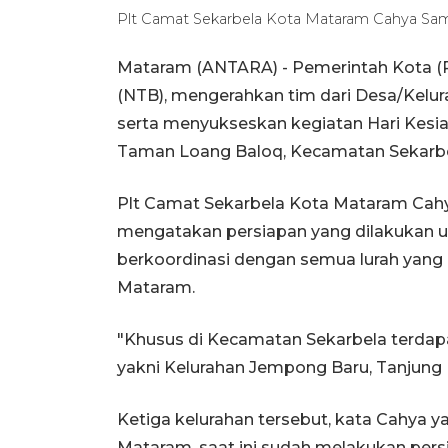
Plt Camat Sekarbela Kota Mataram Cahya Sa
Mataram (ANTARA) - Pemerintah Kota (P
(NTB), mengerahkan tim dari Desa/Kelu
serta menyukseskan kegiatan Hari Kesi
Taman Loang Baloq, Kecamatan Sekarbel
Plt Camat Sekarbela Kota Mataram Cah
mengatakan persiapan yang dilakukan u
berkoordinasi dengan semua lurah yang 
Mataram.
"Khusus di Kecamatan Sekarbela terdapa
yakni Kelurahan Jempong Baru, Tanjung 
Ketiga kelurahan tersebut, kata Cahya y
Mataram, saat ini sudah melakukan per