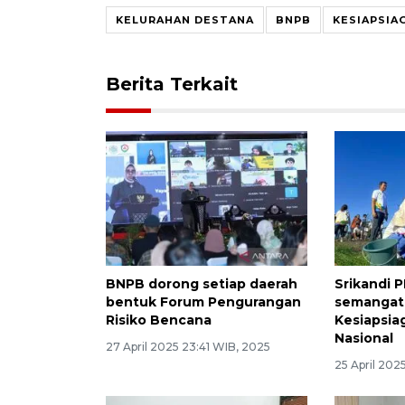
KELURAHAN DESTANA
BNPB
KESIAPSIA
Berita Terkait
BNPB dorong setiap daerah
Srikandi 
bentuk Forum Pengurangan
semangat 
Risiko Bencana
Kesiapsi
Nasional
27 April 2025 23:41 WIB, 2025
25 April 202