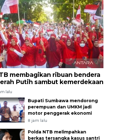
TB membagikan ribuan bendera
erah Putih sambut kemerdekaan
am lalu
Bupati Sumbawa mendorong
perempuan dan UMKM jadi
motor penggerak ekonomi
8 jam lalu
Polda NTB melimpahkan
berkas tersangka kasus santri