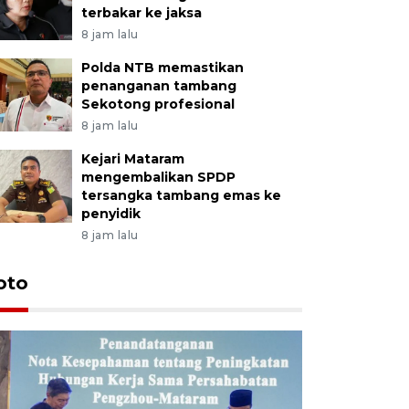
terbakar ke jaksa
8 jam lalu
Polda NTB memastikan
penanganan tambang
Sekotong profesional
8 jam lalu
Kejari Mataram
mengembalikan SPDP
tersangka tambang emas ke
penyidik
8 jam lalu
oto