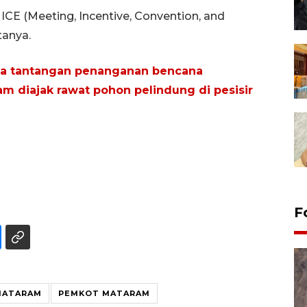
CE (Meeting, Incentive, Convention, and
tanya.
na tantangan penanganan bencana
m diajak rawat pohon pelindung di pesisir
F
MATARAM
PEMKOT MATARAM