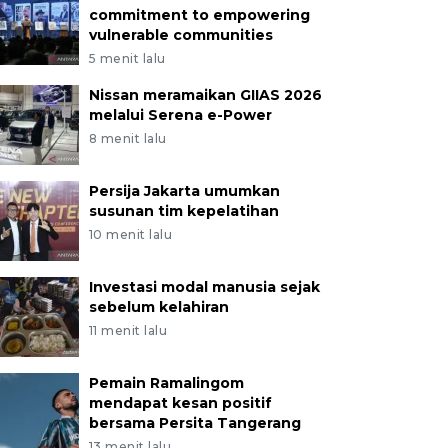
commitment to empowering
vulnerable communities
5 menit lalu
Nissan meramaikan GIIAS 2026
melalui Serena e-Power
8 menit lalu
Persija Jakarta umumkan
susunan tim kepelatihan
10 menit lalu
Investasi modal manusia sejak
sebelum kelahiran
11 menit lalu
Pemain Ramalingom
mendapat kesan positif
bersama Persita Tangerang
13 menit lalu