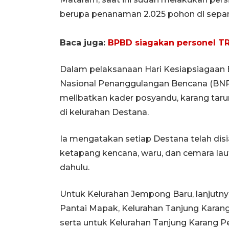
berupa penanaman 2.025 pohon di sepan
Baca juga:
BPBD siagakan personel TR
Dalam pelaksanaan Hari Kesiapsiagaan 
Nasional Penanggulangan Bencana (BNPB)
melibatkan kader posyandu, karang tar
di kelurahan Destana.
Ia mengatakan setiap Destana telah dis
ketapang kencana, waru, dan cemara laut.
dahulu.
Untuk Kelurahan Jempong Baru, lanjutn
Pantai Mapak, Kelurahan Tanjung Karang
serta untuk Kelurahan Tanjung Karang 