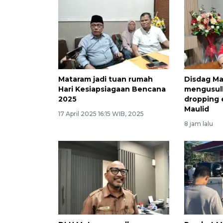
Mataram jadi tuan rumah
Disdag M
Hari Kesiapsiagaan Bencana
mengusul
2025
dropping e
Maulid
17 April 2025 16:15 WIB, 2025
8 jam lalu