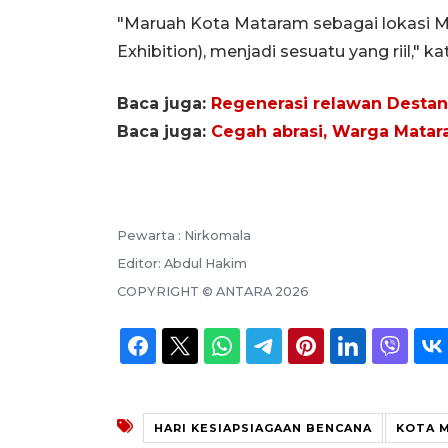
"Maruah Kota Mataram sebagai lokasi MI
Exhibition), menjadi sesuatu yang riil," ka
Baca juga:
Regenerasi relawan Desta
Baca juga:
Cegah abrasi, Warga Matara
Pewarta :
Nirkomala
Editor:
Abdul Hakim
COPYRIGHT ©
ANTARA
2026
HARI KESIAPSIAGAAN BENCANA
KOTA 