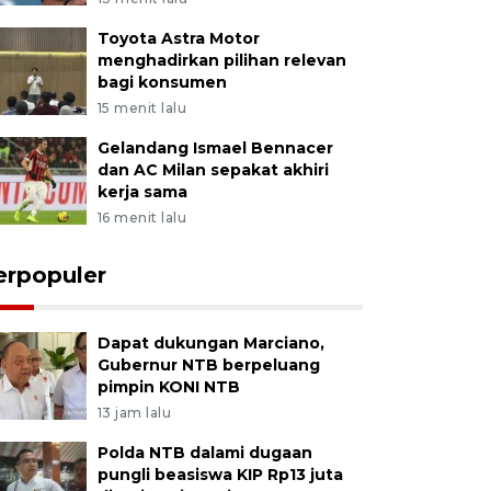
Toyota Astra Motor
menghadirkan pilihan relevan
bagi konsumen
15 menit lalu
Gelandang Ismael Bennacer
dan AC Milan sepakat akhiri
kerja sama
16 menit lalu
erpopuler
Dapat dukungan Marciano,
Gubernur NTB berpeluang
pimpin KONI NTB
13 jam lalu
Polda NTB dalami dugaan
pungli beasiswa KIP Rp13 juta