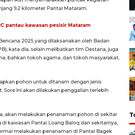
jang 9,2 kilometer Pantai Mataram.
C pantau kawasan pesisir Mataram
Bencana 2025 yang dilaksanakan oleh Badan
, kata dia, selain melibatkan tim Destana, juga
una, bahkan tokoh agama, dan tokoh masyarakat,
iapkan pohon untuk ditanam dengan jenis
 Sore ini akan dilakukan penggalian terlebih
T
ya, akan melakukan penanaman pohon di sekitar
 di kawasan Pantai Loang Baloq dan sekitarnya,
Permai melakukan penanaman di Pantai Bagek