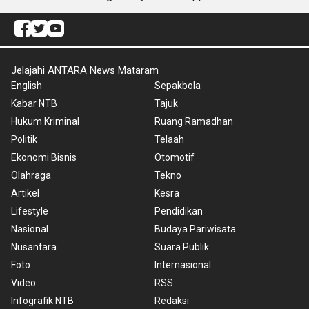
Jelajahi ANTARA News Mataram
English
Sepakbola
Kabar NTB
Tajuk
Hukum Kriminal
Ruang Ramadhan
Politik
Telaah
Ekonomi Bisnis
Otomotif
Olahraga
Tekno
Artikel
Kesra
Lifestyle
Pendidikan
Nasional
Budaya Pariwisata
Nusantara
Suara Publik
Foto
Internasional
Video
RSS
Infografik NTB
Redaksi