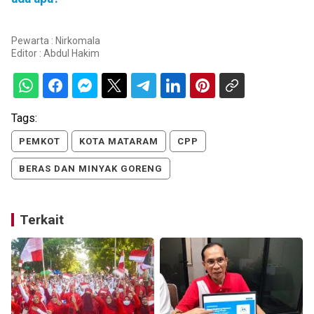
Pewarta : Nirkomala
Editor :
Abdul Hakim
Tags:
PEMKOT
KOTA MATARAM
CPP
BERAS DAN MINYAK GORENG
Terkait