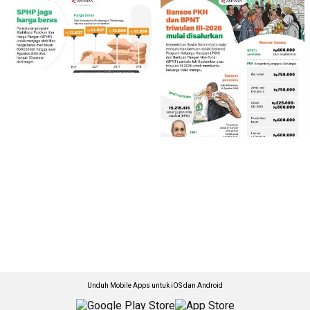
Unduh Mobile Apps untuk iOS dan Android