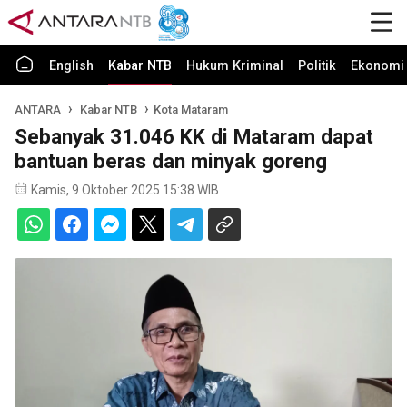
English
Kabar NTB
Hukum Kriminal
Politik
Ekonomi 
ANTARA
Kabar NTB
Kota Mataram
Sebanyak 31.046 KK di Mataram dapat
bantuan beras dan minyak goreng
Kamis, 9 Oktober 2025 15:38 WIB