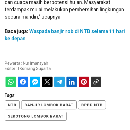
dan cuaca masih berpotensi hujan. Masyarakat
terdampak mulai melakukan pembersihan lingkungan
secara mandiri," ucapnya.
Baca juga:
Waspada banjir rob di NTB selama 11 hari
ke depan
Pewarta : Nur Imansyah
Editor :
I Komang Suparta
Tags:
NTB
BANJIR LOMBOK BARAT
BPBD NTB
SEKOTONG LOMBOK BARAT