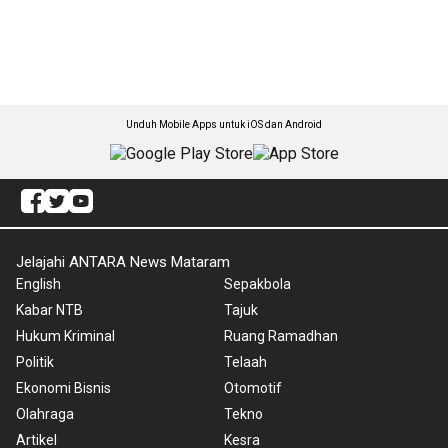
Unduh Mobile Apps untuk iOS dan Android
Jelajahi ANTARA News Mataram
English
Sepakbola
Kabar NTB
Tajuk
Hukum Kriminal
Ruang Ramadhan
Politik
Telaah
Ekonomi Bisnis
Otomotif
Olahraga
Tekno
Artikel
Kesra