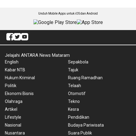
Unduh Mobile Apps untuk iOS dan Android
Jelajahi ANTARA News Mataram
English
Sepakbola
Kabar NTB
Tajuk
Hukum Kriminal
Ruang Ramadhan
Politik
Telaah
Ekonomi Bisnis
Otomotif
Olahraga
Tekno
Artikel
Kesra
Lifestyle
Pendidikan
Nasional
Budaya Pariwisata
Nusantara
Suara Publik