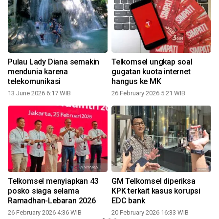
Pulau Lady Diana semakin
Telkomsel ungkap soal
mendunia karena
gugatan kuota internet
telekomunikasi
hangus ke MK
13 June 2026 6:17 WIB
26 February 2026 5:21 WIB
Telkomsel menyiapkan 43
GM Telkomsel diperiksa
posko siaga selama
KPK terkait kasus korupsi
Ramadhan-Lebaran 2026
EDC bank
26 February 2026 4:36 WIB
20 February 2026 16:33 WIB