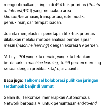
mengoptimalkan jaringan di 494 titik prioritas (
Points
of Interest
/POI) yang mencakup area
khusus/keramaian, transportasi, rute mudik,
pemukiman, dan tempat ibadah.
Juanita menjelaskan, penetapan titik-titik prioritas
dilakukan melalui metode analisis pembelajaran
mesin (
machine learning
) dengan akurasi 99 persen.
"Artinya POI yang kita desain, yang kita tetapkan
berdasarkan
machine learning
, itu 99 persen memang
sesuai dengan prediksi kita," ujar Juanita.
Baca juga:
Telkomsel kolaborasi pulihkan jaringan
terdampak banjir di Sumut
Selain itu, Telkomsel menerapkan Autonomous
Network berbasis AI untuk pemantauan
end-to-end