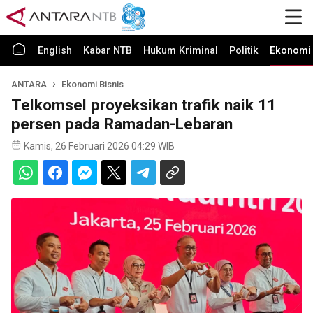
English
Kabar NTB
Hukum Kriminal
Politik
Ekonomi 
ANTARA
Ekonomi Bisnis
Telkomsel proyeksikan trafik naik 11
persen pada Ramadan-Lebaran
Kamis, 26 Februari 2026 04:29 WIB