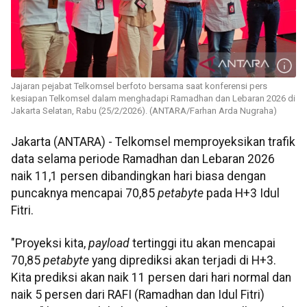
Jajaran pejabat Telkomsel berfoto bersama saat konferensi pers
kesiapan Telkomsel dalam menghadapi Ramadhan dan Lebaran 2026 di
Jakarta Selatan, Rabu (25/2/2026). (ANTARA/Farhan Arda Nugraha)
Jakarta (ANTARA) - Telkomsel memproyeksikan trafik
data selama periode Ramadhan dan Lebaran 2026
naik 11,1 persen dibandingkan hari biasa dengan
puncaknya mencapai 70,85
petabyte
pada H+3 Idul
Fitri.
"Proyeksi kita,
payload
tertinggi itu akan mencapai
70,85
petabyte
yang diprediksi akan terjadi di H+3.
Kita prediksi akan naik 11 persen dari hari normal dan
naik 5 persen dari RAFI (Ramadhan dan Idul Fitri)