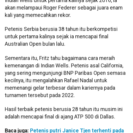
Indian Wells untuk pertama kalinya sejak 2016, ia
akan melampaui Roger Federer sebagai juara enam
kali yang memecahkan rekor.
Petenis Serbia berusia 38 tahun itu berkompetisi
untuk pertama kalinya sejak ia mencapai final
Australian Open bulan lalu.
Sementara itu, Fritz tahu bagaimana cara meraih
kemenangan di Indian Wells. Petenis asal California,
yang sering mengunjungi BNP Paribas Open semasa
kecilnya, itu mengalahkan Rafael Nadal untuk
memenangi gelar terbesar dalam kariernya pada
turnamen tersebut pada 2022.
Hasil terbaik petenis berusia 28 tahun itu musim ini
adalah mencapai final di ajang ATP 500 di Dallas.
Baca juga:
Petenis putri Janice Tjen terhenti pada