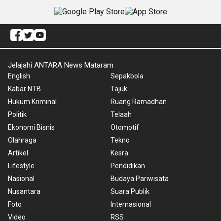
Jelajahi ANTARA News Mataram
English
Sepakbola
Kabar NTB
Tajuk
Hukum Kriminal
Ruang Ramadhan
Politik
Telaah
Ekonomi Bisnis
Otomotif
Olahraga
Tekno
Artikel
Kesra
Lifestyle
Pendidikan
Nasional
Budaya Pariwisata
Nusantara
Suara Publik
Foto
Internasional
Video
RSS