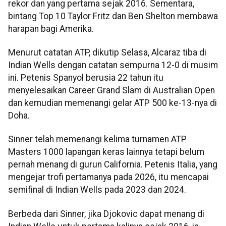
rekor dan yang pertama sejak 2016. Sementara,
bintang Top 10 Taylor Fritz dan Ben Shelton membawa
harapan bagi Amerika.
Menurut catatan ATP, dikutip Selasa, ​Alcaraz tiba di
Indian Wells dengan catatan sempurna 12-0 di musim
ini. Petenis Spanyol berusia 22 tahun itu
menyelesaikan Career Grand Slam di Australian Open
dan kemudian memenangi gelar ATP 500 ke-13-nya di
Doha.
Sinner telah memenangi kelima turnamen ATP
Masters 1000 lapangan keras lainnya tetapi belum
pernah menang di gurun California. Petenis Italia, yang
mengejar trofi pertamanya pada 2026, itu mencapai
semifinal di Indian Wells pada 2023 dan 2024.
Berbeda dari Sinner, jika Djokovic dapat menang di