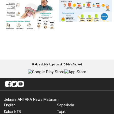
Unduh Mobile Apps untuk iOS dan Android
Jelajahi ANTARA News Mataram
English
Sepakbola
Kabar NTB
Tajuk