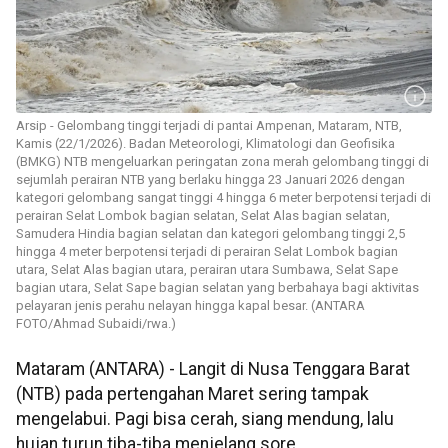
Arsip - Gelombang tinggi terjadi di pantai Ampenan, Mataram, NTB,
Kamis (22/1/2026). Badan Meteorologi, Klimatologi dan Geofisika
(BMKG) NTB mengeluarkan peringatan zona merah gelombang tinggi di
sejumlah perairan NTB yang berlaku hingga 23 Januari 2026 dengan
kategori gelombang sangat tinggi 4 hingga 6 meter berpotensi terjadi di
perairan Selat Lombok bagian selatan, Selat Alas bagian selatan,
Samudera Hindia bagian selatan dan kategori gelombang tinggi 2,5
hingga 4 meter berpotensi terjadi di perairan Selat Lombok bagian
utara, Selat Alas bagian utara, perairan utara Sumbawa, Selat Sape
bagian utara, Selat Sape bagian selatan yang berbahaya bagi aktivitas
pelayaran jenis perahu nelayan hingga kapal besar. (ANTARA
FOTO/Ahmad Subaidi/rwa.)
Mataram (ANTARA) - Langit di Nusa Tenggara Barat
(NTB) pada pertengahan Maret sering tampak
mengelabui. Pagi bisa cerah, siang mendung, lalu
hujan turun tiba-tiba menjelang sore.