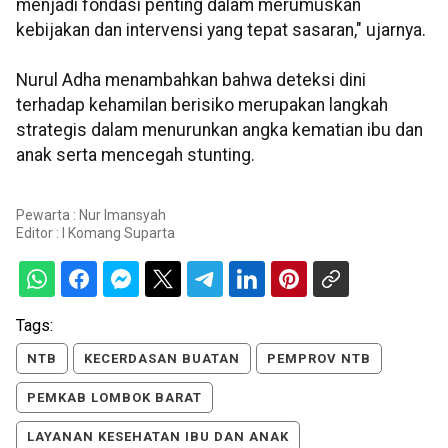
menjadi fondasi penting dalam merumuskan
kebijakan dan intervensi yang tepat sasaran," ujarnya.
Nurul Adha menambahkan bahwa deteksi dini
terhadap kehamilan berisiko merupakan langkah
strategis dalam menurunkan angka kematian ibu dan
anak serta mencegah stunting.
Pewarta : Nur Imansyah
Editor :
I Komang Suparta
Tags:
NTB
KECERDASAN BUATAN
PEMPROV NTB
PEMKAB LOMBOK BARAT
LAYANAN KESEHATAN IBU DAN ANAK