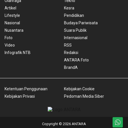
Olahraga
Tekno
Artikel
Kesra
Lifestyle
Pendidikan
Nasional
Budaya Pariwisata
Nusantara
Suara Publik
Foto
Internasional
Video
RSS
Infografik NTB
Redaksi
ANTARA Foto
BrandA
Ketentuan Penggunaan
Kebijakan Cookie
Kebijakan Privasi
Pedoman Media Siber
Copyright © 2026 ANTARA