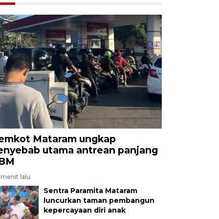
emkot Mataram ungkap
enyebab utama antrean panjang
BM
menit lalu
Sentra Paramita Mataram
luncurkan taman pembangun
kepercayaan diri anak