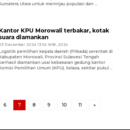
Sumatera Utara untuk meninjau populasi dan ...
Kantor KPU Morowali terbakar, kotak
suara diamankan
03 December 2024 13:54 WIB, 2024
Logistik pemilihan kepala daerah (Pilkada) serentak di
Kabupaten Morowali, Provinsi Sulawesi Tengah
berhasil diamankan usai kebakaran gedung kantor
Komisi Pemilihan Umum (KPU), Selasa, sekitar pukul ...
6
7
8
9
10
11
»