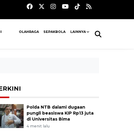
I
OLAHRAGA
SEPAKBOLA
LAINNYA
ERKINI
Polda NTB dalami dugaan
pungli beasiswa KIP Rp13 juta
di Universitas Bima
4 menit lalu