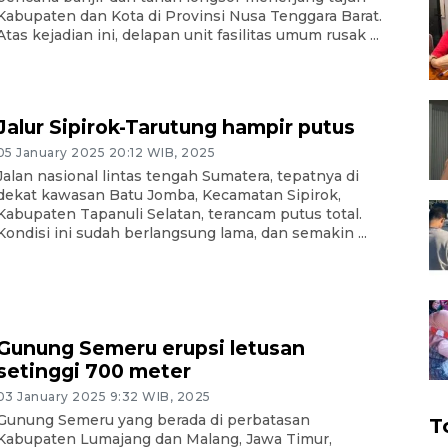
Kabupaten dan Kota di Provinsi Nusa Tenggara Barat.
Atas kejadian ini, delapan unit fasilitas umum rusak ...
Jalur Sipirok-Tarutung hampir putus
05 January 2025 20:12 WIB, 2025
Jalan nasional lintas tengah Sumatera, tepatnya di
dekat kawasan Batu Jomba, Kecamatan Sipirok,
Kabupaten Tapanuli Selatan, terancam putus total.
Kondisi ini sudah berlangsung lama, dan semakin ...
Gunung Semeru erupsi letusan
setinggi 700 meter
03 January 2025 9:32 WIB, 2025
Gunung Semeru yang berada di perbatasan
T
Kabupaten Lumajang dan Malang, Jawa Timur,