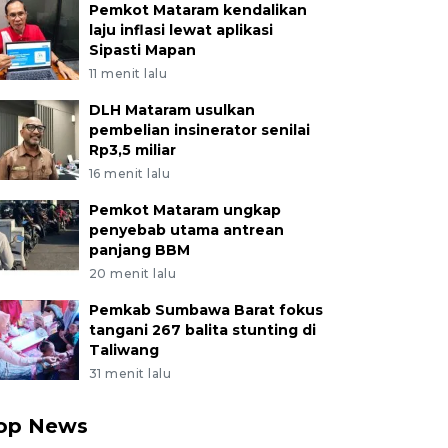
Pemkot Mataram kendalikan
laju inflasi lewat aplikasi
Sipasti Mapan
11 menit lalu
DLH Mataram usulkan
pembelian insinerator senilai
Rp3,5 miliar
16 menit lalu
Pemkot Mataram ungkap
penyebab utama antrean
panjang BBM
20 menit lalu
Pemkab Sumbawa Barat fokus
tangani 267 balita stunting di
Taliwang
31 menit lalu
op News