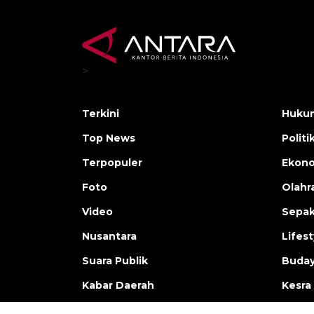
>
Terkini
Hukum
Top News
Politi
Terpopuler
Ekono
Foto
Olahr
Video
Sepak
Nusantara
Lifest
Suara Publik
Buday
Kabar Daerah
Kesra