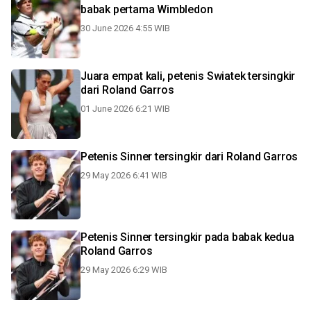
babak pertama Wimbledon
30 June 2026 4:55 WIB
Juara empat kali, petenis Swiatek tersingkir
dari Roland Garros
01 June 2026 6:21 WIB
Petenis Sinner tersingkir dari Roland Garros
29 May 2026 6:41 WIB
Petenis Sinner tersingkir pada babak kedua
Roland Garros
29 May 2026 6:29 WIB