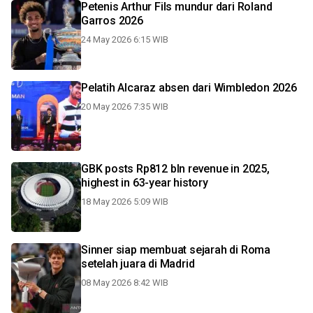
Petenis Arthur Fils mundur dari Roland
Garros 2026
24 May 2026 6:15 WIB
Pelatih Alcaraz absen dari Wimbledon 2026
20 May 2026 7:35 WIB
GBK posts Rp812 bln revenue in 2025,
highest in 63-year history
18 May 2026 5:09 WIB
Sinner siap membuat sejarah di Roma
setelah juara di Madrid
08 May 2026 8:42 WIB