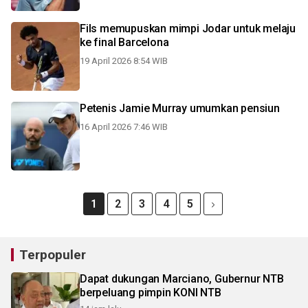
Fils memupuskan mimpi Jodar untuk melaju
ke final Barcelona
19 April 2026 8:54 WIB
Petenis Jamie Murray umumkan pensiun
16 April 2026 7:46 WIB
1
2
3
4
5
Terpopuler
Dapat dukungan Marciano, Gubernur NTB
berpeluang pimpin KONI NTB