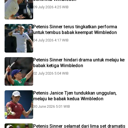
09 July 2026 4:25 WIB
Petenis Sinner terus tingkatkan performa
untuk tembus babak keempat Wimbledon
04 July 2026 4:17 WIB
Petenis Sinner hindari drama untuk melaju ke
babak ketiga Wimbledon
02 July 2026 5:04 WIB
Petenis Janice Tjen tundukkan unggulan,
melaju ke babak kedua Wimbledon
30 June 2026 5:01 WIB
Petenis Sinner selamat dari lima set dramatis