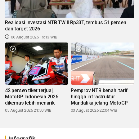
Realisasi investasi NTB TW II Rp33T, tembus 51 persen
dari target 2026
06 August 2026 19:13 WIB
42 persen tiket terjual,
Pemprov NTB benahi tarif
MotoGP Indonesia 2026
hingga infrastruktur
dikemas lebih menarik
Mandalika jelang MotoGP
05 August 2026 21:50 WIB
03 August 2026 22:04 WIB
Infografik