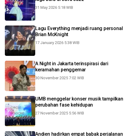
31 May 2026 5:18 WIB
Lagu Everything menjadi ruang personal
Brian McKnight
17 January 2026 5:38 WIB
A Night in Jakarta terinspirasi dari
keramahan penggemar
30 November 2025 7:02 WIB
UMB menggelar konser musik tampilkan
perubahan fase kehidupan
27 November 2025 5:56 WIB
Andien hadirkan empat babak perjalanan