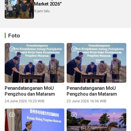
Market 2026"
9 jam lalu
Foto
Penandatanganan MoU
Penandatanganan MoU
Pengzhou dan Mataram
Pengzhou dan Mataram
24 June 2026 10:20 WIB
23 June 2026 16:36 WIB