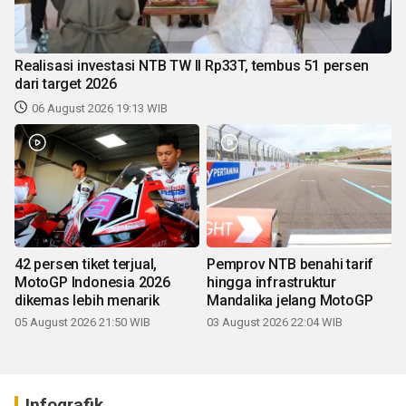
Realisasi investasi NTB TW II Rp33T, tembus 51 persen
dari target 2026
06 August 2026 19:13 WIB
42 persen tiket terjual,
Pemprov NTB benahi tarif
MotoGP Indonesia 2026
hingga infrastruktur
dikemas lebih menarik
Mandalika jelang MotoGP
05 August 2026 21:50 WIB
03 August 2026 22:04 WIB
Infografik