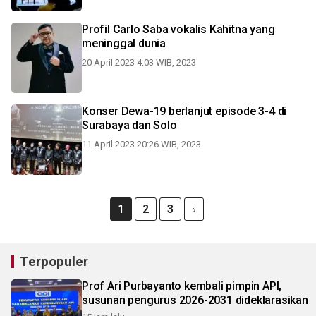
Profil Carlo Saba vokalis Kahitna yang
meninggal dunia
20 April 2023 4:03 WIB, 2023
Konser Dewa-19 berlanjut episode 3-4 di
Surabaya dan Solo
11 April 2023 20:26 WIB, 2023
1
2
3
Terpopuler
Prof Ari Purbayanto kembali pimpin API,
susunan pengurus 2026-2031 dideklarasikan