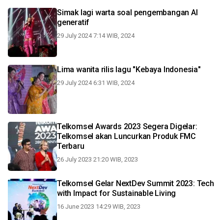
Simak lagi warta soal pengembangan AI
generatif
29 July 2024 7:14 WIB, 2024
Lima wanita rilis lagu "Kebaya Indonesia"
29 July 2024 6:31 WIB, 2024
Telkomsel Awards 2023 Segera Digelar:
Telkomsel akan Luncurkan Produk FMC
Terbaru
26 July 2023 21:20 WIB, 2023
Telkomsel Gelar NextDev Summit 2023: Tech
with Impact for Sustainable Living
16 June 2023 14:29 WIB, 2023