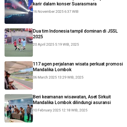
karir dalam konser Suarasmara
16 November 2025 6:37 WIB
Dua tim Indonesia tampil dominan di JSSL
2025
20 April 2025 5:19 WIB, 2025
117 agen perjalanan wisata perkuat promosi
Mandalika Lombok
06 March 2025 13:29 WIB, 2025
Beri keamanan wisawatan, Aset Sirkuit
Mandalika Lombok dilindungi asuransi
10 February 2025 12:18 WIB, 2025