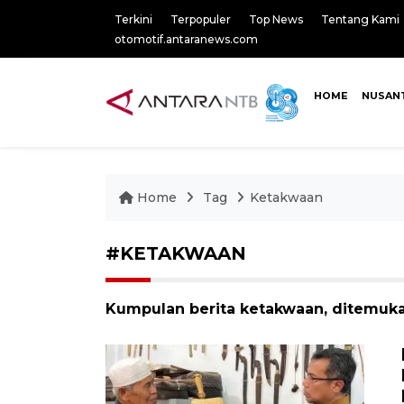
Terkini
Terpopuler
Top News
Tentang Kami
otomotif.antaranews.com
HOME
NUSAN
Home
Tag
Ketakwaan
#KETAKWAAN
Kumpulan berita ketakwaan, ditemukan