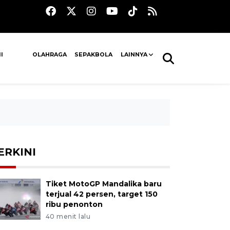
I
OLAHRAGA
SEPAKBOLA
LAINNYA
ERKINI
Tiket MotoGP Mandalika baru
terjual 42 persen, target 150
ribu penonton
40 menit lalu