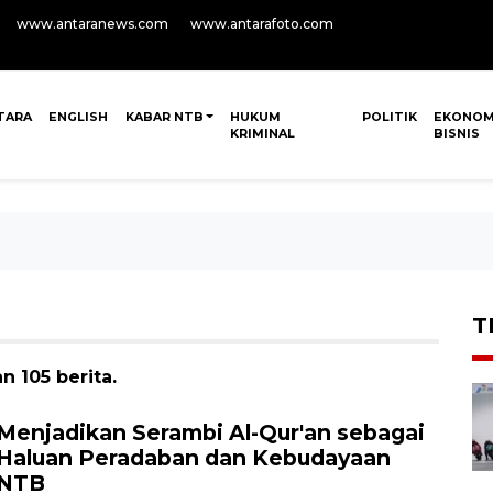
www.antaranews.com
www.antarafoto.com
TARA
ENGLISH
KABAR NTB
HUKUM
POLITIK
EKONOM
KRIMINAL
BISNIS
T
 105 berita.
Menjadikan Serambi Al-Qur'an sebagai
Haluan Peradaban dan Kebudayaan
NTB