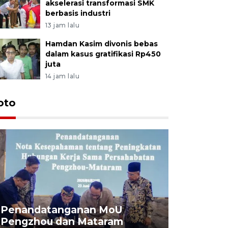
akselerasi transformasi SMK
berbasis industri
13 jam lalu
Hamdan Kasim divonis bebas
dalam kasus gratifikasi Rp450
juta
14 jam lalu
oto
Penandatanganan MoU
Penanda
Pengzhou dan Mataram
Pengzhou