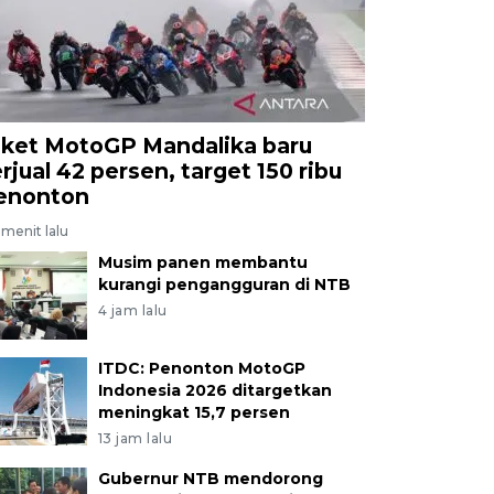
iket MotoGP Mandalika baru
erjual 42 persen, target 150 ribu
enonton
menit lalu
Musim panen membantu
kurangi pengangguran di NTB
4 jam lalu
ITDC: Penonton MotoGP
Indonesia 2026 ditargetkan
meningkat 15,7 persen
13 jam lalu
Gubernur NTB mendorong