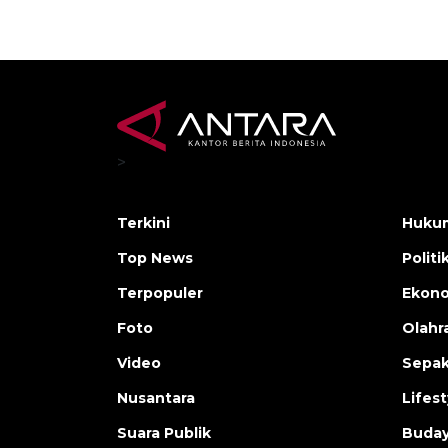
>
Terkini
Hukum
Top News
Politi
Terpopuler
Ekono
Foto
Olahr
Video
Sepak
Nusantara
Lifest
Suara Publik
Buday