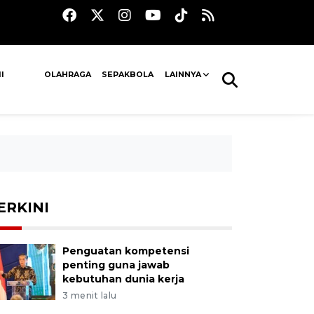
I
OLAHRAGA
SEPAKBOLA
LAINNYA
ERKINI
Penguatan kompetensi
penting guna jawab
kebutuhan dunia kerja
3 menit lalu