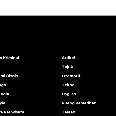
 Kriminal
Artikel
k
Tajuk
mi Bisnis
Otomotif
aga
Tekno
bola
English
yle
Ruang Ramadhan
a Pariwisata
Telaah