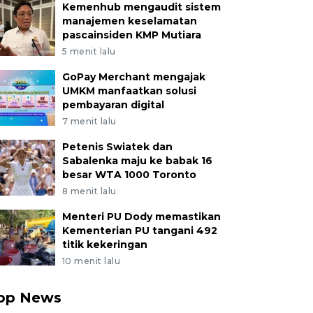
Kemenhub mengaudit sistem
manajemen keselamatan
pascainsiden KMP Mutiara
5 menit lalu
GoPay Merchant mengajak
UMKM manfaatkan solusi
pembayaran digital
7 menit lalu
Petenis Swiatek dan
Sabalenka maju ke babak 16
besar WTA 1000 Toronto
8 menit lalu
Menteri PU Dody memastikan
Kementerian PU tangani 492
titik kekeringan
10 menit lalu
op News