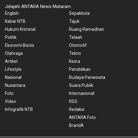
Jelajahi ANTARA News Mataram
English
Sepakbola
Kabar NTB
Tajuk
Hukum Kriminal
Ruang Ramadhan
Politik
Telaah
Ekonomi Bisnis
Otomotif
Olahraga
Tekno
Artikel
Kesra
Lifestyle
Pendidikan
Nasional
Budaya Pariwisata
Nusantara
Suara Publik
Foto
Internasional
Video
RSS
Infografik NTB
Redaksi
ANTARA Foto
BrandA