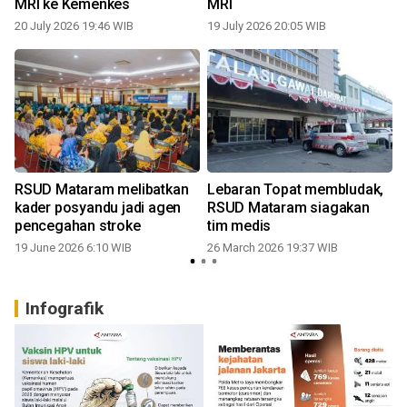
MRI ke Kemenkes
MRI
20 July 2026 19:46 WIB
19 July 2026 20:05 WIB
RSUD Mataram melibatkan
Lebaran Topat membludak,
kader posyandu jadi agen
RSUD Mataram siagakan
pencegahan stroke
tim medis
19 June 2026 6:10 WIB
26 March 2026 19:37 WIB
Infografik