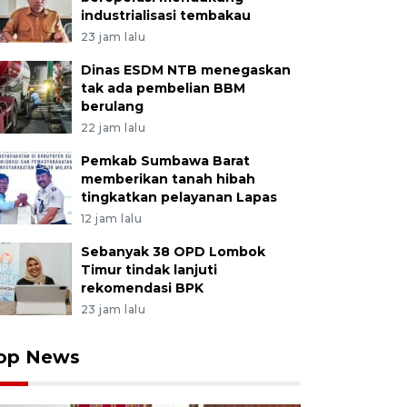
industrialisasi tembakau
23 jam lalu
Dinas ESDM NTB menegaskan
tak ada pembelian BBM
berulang
22 jam lalu
Pemkab Sumbawa Barat
memberikan tanah hibah
tingkatkan pelayanan Lapas
12 jam lalu
Sebanyak 38 OPD Lombok
Timur tindak lanjuti
rekomendasi BPK
23 jam lalu
op News