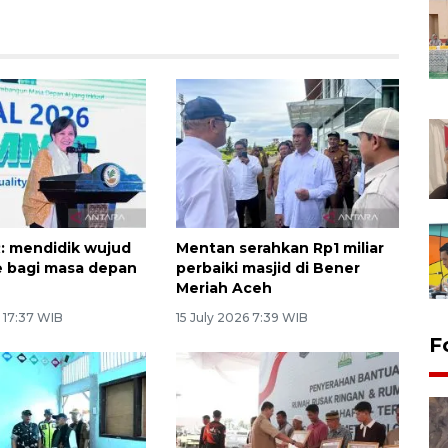
: mendidik wujud
Mentan serahkan Rp1 miliar
 bagi masa depan
perbaiki masjid di Bener
Meriah Aceh
 17:37 WIB
15 July 2026 7:39 WIB
F