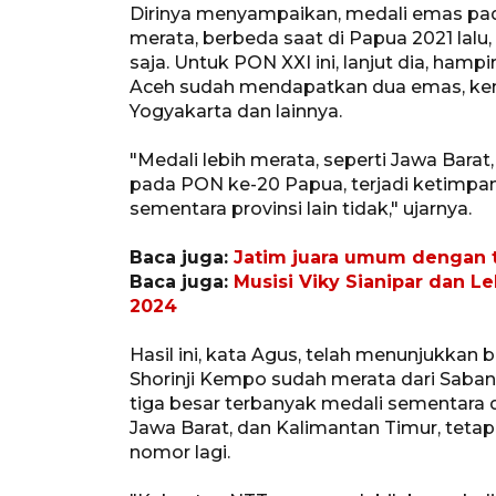
Dirinya menyampaikan, medali emas pad
merata, berbeda saat di Papua 2021 lalu,
saja. Untuk PON XXI ini, lanjut dia, ham
Aceh sudah mendapatkan dua emas, kemu
Yogyakarta dan lainnya.
"Medali lebih merata, seperti Jawa Bara
pada PON ke-20 Papua, terjadi ketimpang
sementara provinsi lain tidak," ujarnya.
Baca juga:
Jatim juara umum dengan t
Baca juga:
Musisi Viky Sianipar dan
2024
Hasil ini, kata Agus, telah menunjukkan
Shorinji Kempo sudah merata dari Saba
tiga besar terbanyak medali sementara d
Jawa Barat, dan Kalimantan Timur, tetap
nomor lagi.