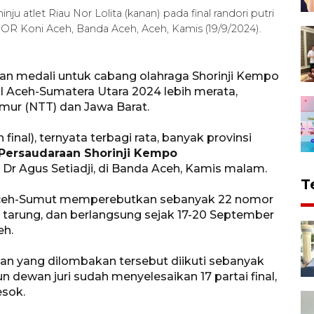
inju atlet Riau Nor Lolita (kanan) pada final randori putri
OR Koni Aceh, Banda Aceh, Aceh, Kamis (19/9/2024).
an medali untuk cabang olahraga Shorinji Kempo
 Aceh-Sumatera Utara 2024 lebih merata,
mur (NTT) dan Jawa Barat.
inal), ternyata terbagi rata, banyak provinsi
Persaudaraan Shorinji Kempo
) Dr Agus Setiadji, di Banda Aceh, Kamis malam.
T
Aceh-Sumut memperebutkan sebanyak 22 nomor
 tarung, dan berlangsung sejak 17-20 September
eh.
n yang dilombakan tersebut diikuti sebanyak
un dewan juri sudah menyelesaikan 17 partai final,
esok.