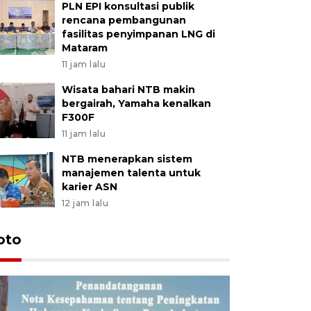
PLN EPI konsultasi publik
rencana pembangunan
fasilitas penyimpanan LNG di
Mataram
11 jam lalu
Wisata bahari NTB makin
bergairah, Yamaha kenalkan
F300F
11 jam lalu
NTB menerapkan sistem
manajemen talenta untuk
karier ASN
12 jam lalu
oto