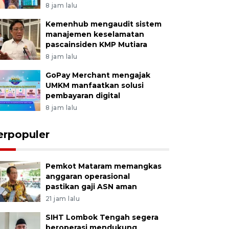
8 jam lalu
Kemenhub mengaudit sistem
manajemen keselamatan
pascainsiden KMP Mutiara
8 jam lalu
GoPay Merchant mengajak
UMKM manfaatkan solusi
pembayaran digital
8 jam lalu
erpopuler
Pemkot Mataram memangkas
anggaran operasional
pastikan gaji ASN aman
21 jam lalu
SIHT Lombok Tengah segera
beroperasi mendukung