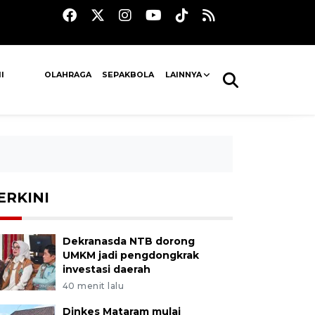
I
OLAHRAGA
SEPAKBOLA
LAINNYA
ERKINI
Dekranasda NTB dorong
UMKM jadi pengdongkrak
investasi daerah
40 menit lalu
Dinkes Mataram mulai