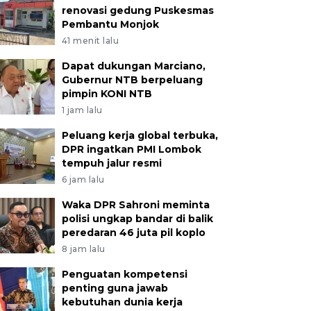
renovasi gedung Puskesmas
Pembantu Monjok
41 menit lalu
Dapat dukungan Marciano,
Gubernur NTB berpeluang
pimpin KONI NTB
1 jam lalu
Peluang kerja global terbuka,
DPR ingatkan PMI Lombok
tempuh jalur resmi
6 jam lalu
Waka DPR Sahroni meminta
polisi ungkap bandar di balik
peredaran 46 juta pil koplo
8 jam lalu
Penguatan kompetensi
penting guna jawab
kebutuhan dunia kerja