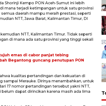
a Shorinji Kempo PON Aceh-Sumut ini lebih
 di mana terjadi ketimpangan untuk satu provinsi
pir semua daerah mampu meraih prestasi, seperti
dian NTT, Jawa Barat, Kalimantan Timur, DI
t, kemudian NTT, Kalimantan Timur. Tidak seperti
an di mana ada satu provinsi yang tinggi sekali
ujuh emas di cabor panjat tebing
 Lebah Begantong guncang penutupan PON
 bahwa kualitas pertandingan dan kekuatan di
ng sampai Merauke. Dirinya menambahkan, untuk
ari 17 nomor pertandingan tersebut yakni NTT,
i belum dapat dirincikan karena masih ada lima
T