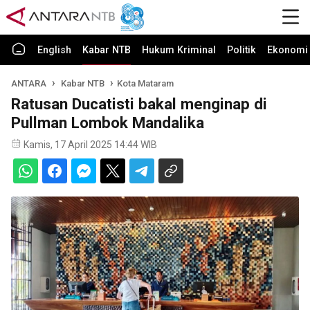
English
Kabar NTB
Hukum Kriminal
Politik
Ekonomi 
ANTARA
Kabar NTB
Kota Mataram
Ratusan Ducatisti bakal menginap di
Pullman Lombok Mandalika
Kamis, 17 April 2025 14:44 WIB