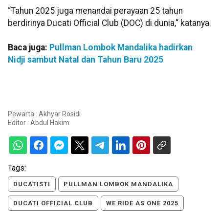
“Tahun 2025 juga menandai perayaan 25 tahun
berdirinya Ducati Official Club (DOC) di dunia,“ katanya.
Baca juga:
Pullman Lombok Mandalika hadirkan
Nidji sambut Natal dan Tahun Baru 2025
Pewarta : Akhyar Rosidi
Editor :
Abdul Hakim
Tags:
DUCATISTI
PULLMAN LOMBOK MANDALIKA
DUCATI OFFICIAL CLUB
WE RIDE AS ONE 2025