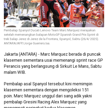
Pembalap Spanyol Ducati Lenovo Team Marc Marquez merayakan
setelah memenangkan balapan MotoGP Spanish Grand Prix Sprint di
trek balap Jerez di Jerez de la Frontera, Spanyol, Sabtu (26/4/ 2025).
ANTARA/AFP/Jorge Guerrero/aa.
Jakarta (ANTARA) - Marc Marquez berada di puncak
klasemen sementara usai memenangi sprint race GP
Perancis yang berlangsung di Sirkuit Le Mans, Sabtu
malam WIB.
Pembalap asal Spanyol tersebut kini memimpin
klasemen sementara dengan mengoleksi 151
poin. Marc Marquez unggul dari sang adik yakni
pembalap Gresini Racing Alex Marquez yang
menempati peringkat kedua klasemen.