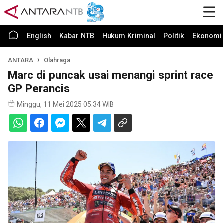
English
Kabar NTB
Hukum Kriminal
Politik
Ekonomi 
ANTARA
Olahraga
Marc di puncak usai menangi sprint race
GP Perancis
Minggu, 11 Mei 2025 05:34 WIB