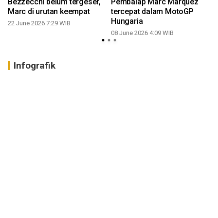
Bezzecchi belum tergeser,
Pembalap Marc Marquez
Marc di urutan keempat
tercepat dalam MotoGP
Hungaria
22 June 2026 7:29 WIB
08 June 2026 4:09 WIB
Infografik