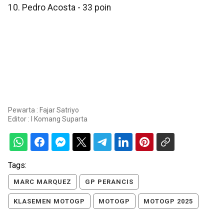
10. Pedro Acosta - 33 poin
Pewarta : Fajar Satriyo
Editor :
I Komang Suparta
Tags:
MARC MARQUEZ
GP PERANCIS
KLASEMEN MOTOGP
MOTOGP
MOTOGP 2025