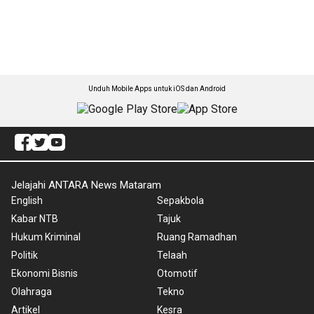
Unduh Mobile Apps untuk iOS dan Android
Jelajahi ANTARA News Mataram
English
Sepakbola
Kabar NTB
Tajuk
Hukum Kriminal
Ruang Ramadhan
Politik
Telaah
Ekonomi Bisnis
Otomotif
Olahraga
Tekno
Artikel
Kesra