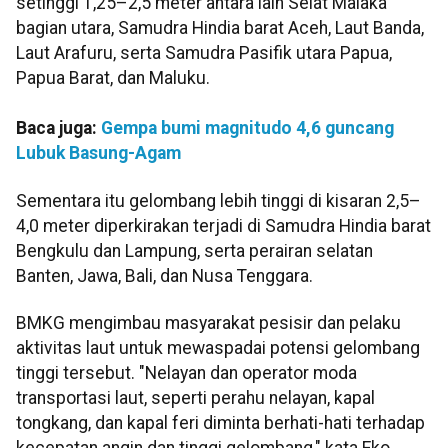
setinggi 1,25–2,5 meter antara lain Selat Malaka
bagian utara, Samudra Hindia barat Aceh, Laut Banda,
Laut Arafuru, serta Samudra Pasifik utara Papua,
Papua Barat, dan Maluku.
Baca juga:
Gempa bumi magnitudo 4,6 guncang
Lubuk Basung-Agam
Sementara itu gelombang lebih tinggi di kisaran 2,5–
4,0 meter diperkirakan terjadi di Samudra Hindia barat
Bengkulu dan Lampung, serta perairan selatan
Banten, Jawa, Bali, dan Nusa Tenggara.
BMKG mengimbau masyarakat pesisir dan pelaku
aktivitas laut untuk mewaspadai potensi gelombang
tinggi tersebut. "Nelayan dan operator moda
transportasi laut, seperti perahu nelayan, kapal
tongkang, dan kapal feri diminta berhati-hati terhadap