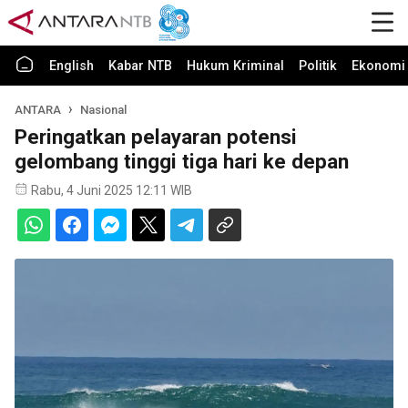
English
Kabar NTB
Hukum Kriminal
Politik
Ekonomi 
ANTARA
Nasional
Peringatkan pelayaran potensi
gelombang tinggi tiga hari ke depan
Rabu, 4 Juni 2025 12:11 WIB