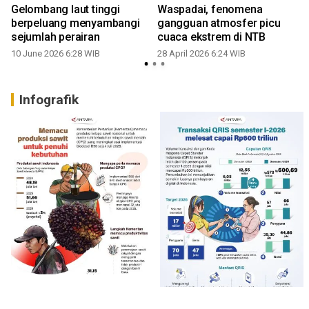
Gelombang laut tinggi
Waspadai, fenomena
berpeluang menyambangi
gangguan atmosfer picu
sejumlah perairan
cuaca ekstrem di NTB
10 June 2026 6:28 WIB
28 April 2026 6:24 WIB
Infografik