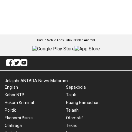
Unduh Mobile Apps untuk iOS dan Android
Jelajahi ANTARA News Mataram
English
Sepakbola
Kabar NTB
Tajuk
Hukum Kriminal
Ruang Ramadhan
Politik
Telaah
Ekonomi Bisnis
Otomotif
Olahraga
Tekno