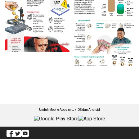
Unduh Mobile Apps untuk iOS dan Android