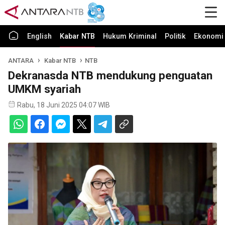
English
Kabar NTB
Hukum Kriminal
Politik
Ekonomi 
ANTARA
Kabar NTB
NTB
Dekranasda NTB mendukung penguatan
UMKM syariah
Rabu, 18 Juni 2025 04:07 WIB