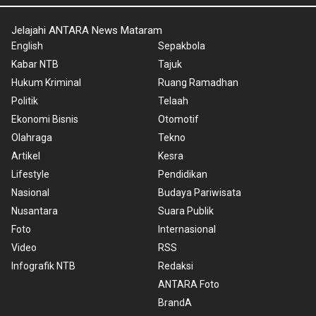
Jelajahi ANTARA News Mataram
English
Sepakbola
Kabar NTB
Tajuk
Hukum Kriminal
Ruang Ramadhan
Politik
Telaah
Ekonomi Bisnis
Otomotif
Olahraga
Tekno
Artikel
Kesra
Lifestyle
Pendidikan
Nasional
Budaya Pariwisata
Nusantara
Suara Publik
Foto
Internasional
Video
RSS
Infografik NTB
Redaksi
ANTARA Foto
BrandA