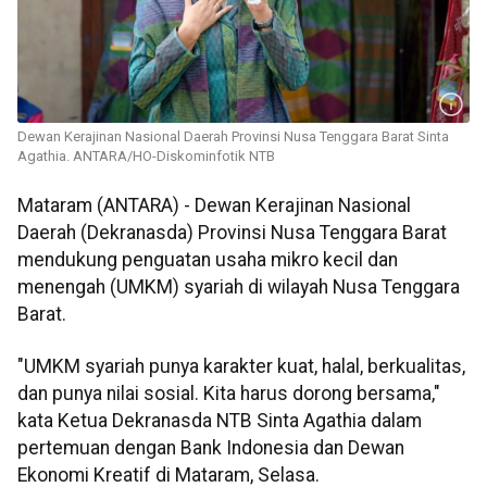
Dewan Kerajinan Nasional Daerah Provinsi Nusa Tenggara Barat Sinta
Agathia. ANTARA/HO-Diskominfotik NTB
Mataram (ANTARA) - Dewan Kerajinan Nasional
Daerah (Dekranasda) Provinsi Nusa Tenggara Barat
mendukung penguatan usaha mikro kecil dan
menengah (UMKM) syariah di wilayah Nusa Tenggara
Barat.
"UMKM syariah punya karakter kuat, halal, berkualitas,
dan punya nilai sosial. Kita harus dorong bersama,"
kata Ketua Dekranasda NTB Sinta Agathia dalam
pertemuan dengan Bank Indonesia dan Dewan
Ekonomi Kreatif di Mataram, Selasa.