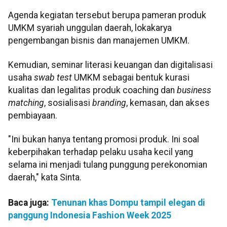
Agenda kegiatan tersebut berupa pameran produk
UMKM syariah unggulan daerah, lokakarya
pengembangan bisnis dan manajemen UMKM.
Kemudian, seminar literasi keuangan dan digitalisasi
usaha
swab test
UMKM sebagai bentuk kurasi
kualitas dan legalitas produk coaching dan
business
matching
, sosialisasi
branding
, kemasan, dan akses
pembiayaan.
"Ini bukan hanya tentang promosi produk. Ini soal
keberpihakan terhadap pelaku usaha kecil yang
selama ini menjadi tulang punggung perekonomian
daerah," kata Sinta.
Baca juga:
Tenunan khas Dompu tampil elegan di
panggung Indonesia Fashion Week 2025