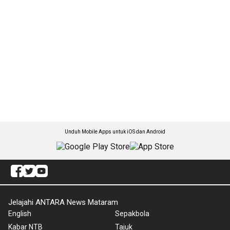
Unduh Mobile Apps untuk iOS dan Android
Jelajahi ANTARA News Mataram
English
Sepakbola
Kabar NTB
Tajuk