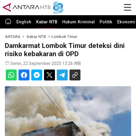
English
Kabar NTB
Hukum Kriminal
Politik
Ekonomi 
ANTARA
Kabar NTB
Lombok Timur
Damkarmat Lombok Timur deteksi dini
risiko kebakaran di OPD
Senin, 22 September 2025 13:26 WIB