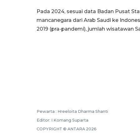
Pada 2024, sesuai data Badan Pusat St
mancanegara dari Arab Saudi ke Indones
2019 (pra-pandemi), jumlah wisatawan Sau
Pewarta :
Hreeloita Dharma Shanti
Editor:
I Komang Suparta
COPYRIGHT ©
ANTARA
2026