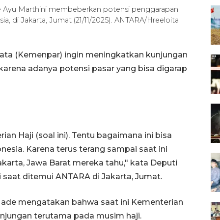
 Ayu Marthini membeberkan potensi penggarapan
ia, di Jakarta, Jumat (21/11/2025). ANTARA/Hreeloita
sata (Kemenpar) ingin meningkatkan kunjungan
karena adanya potensi pasar yang bisa digarap
an Haji (soal ini). Tentu bagaimana ini bisa
nesia. Karena terus terang sampai saat ini
akarta, Jawa Barat mereka tahu," kata Deputi
saat ditemui ANTARA di Jakarta, Jumat.
Made mengatakan bahwa saat ini Kementerian
unjungan terutama pada musim haji.