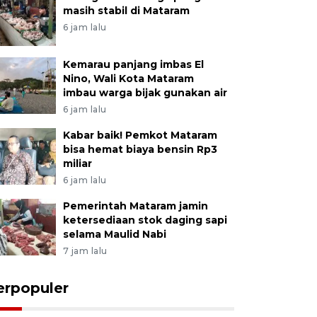
masih stabil di Mataram
6 jam lalu
Kemarau panjang imbas El
Nino, Wali Kota Mataram
imbau warga bijak gunakan air
6 jam lalu
Kabar baik! Pemkot Mataram
bisa hemat biaya bensin Rp3
miliar
6 jam lalu
Pemerintah Mataram jamin
ketersediaan stok daging sapi
selama Maulid Nabi
7 jam lalu
erpopuler