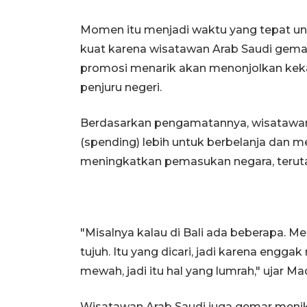
Momen itu menjadi waktu yang tepat un
kuat karena wisatawan Arab Saudi gema
promosi menarik akan menonjolkan keka
penjuru negeri.
Berdasarkan pengamatannya, wisatawa
(spending) lebih untuk berbelanja dan me
meningkatkan pemasukan negara, teruta
"Misalnya kalau di Bali ada beberapa. Mer
tujuh. Itu yang dicari, jadi karena eng
mewah, jadi itu hal yang lumrah," ujar Ma
Wisatawan Arab Saudi juga gemar menik