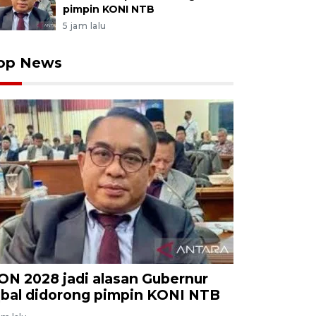
pimpin KONI NTB
5 jam lalu
op News
ON 2028 jadi alasan Gubernur
qbal didorong pimpin KONI NTB