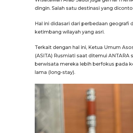
dingin. Salah satu destinasi yang dicont
Hal ini didasari dari perbedaan geografi
ketimbang wilayah yang asri.
Terkait dengan hal ini, Ketua Umum Aso
(ASITA) Rusmiati saat ditemui ANTARA s
berwisata mereka lebih berfokus pada 
lama (long-stay).