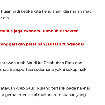
hujan, jadi ketika kita kehujanan, dia malah mau
r dia.
imulus jaga ekonomi tumbuh di sektor
ggarakan pelatihan jabatan fungsional
satawan Arab Saudi ke Pelabuhan Ratu dan
mau transportasi sederhana yakni cukup naik
awan Arab Saudi kurang tertarik pada hal-hal
reka gemar mencicipi makanan-makanan yang