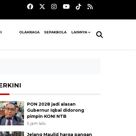
I
OLAHRAGA
SEPAKBOLA
LAINNYA
ERKINI
PON 2028 jadi alasan
Gubernur Iqbal didorong
pimpin KONI NTB
5 jam lalu
Jelang Maulid harga pangan