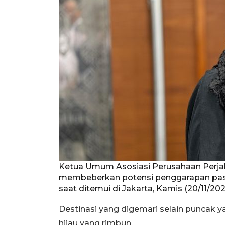
Ketua Umum Asosiasi Perusahaan Perjal
membeberkan potensi penggarapan pasar
saat ditemui di Jakarta, Kamis (20/11/2
Destinasi yang digemari selain puncak
hijau yang rimbun.