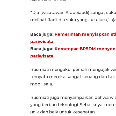
"Dia (wisatawan Arab Saudi) sangat suka 
melihat. Jadi, dia suka yang lucu-lucu," uja
Baca juga:
Pemerintah menyiapkan st
pariwisata
Baca juga:
Kemenpar-BPSDM menyeelen
pariwisata
Rusmiati mengakui pernah mengajak wi
ternyata mereka sangat senang dan tak 
mobil saja.
Rusmiati juga menyampaikan bahwa wisat
yang berbau teknologi. Sebaliknya, me
unik dan baik untuk kesehatan.