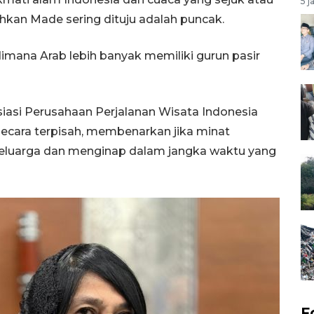
5 j
ohkan Made sering dituju adalah puncak.
 dimana Arab lebih banyak memiliki gurun pasir
siasi Perusahaan Perjalanan Wisata Indonesia
ecara terpisah, membenarkan jika minat
keluarga dan menginap dalam jangka waktu yang
F