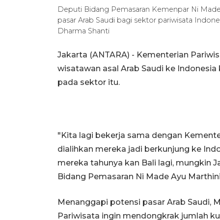
Deputi Bidang Pemasaran Kemenpar Ni Made
pasar Arab Saudi bagi sektor pariwisata Indones
Dharma Shanti
Jakarta (ANTARA) - Kementerian Pariwi
wisatawan asal Arab Saudi ke Indonesia 
pada sektor itu.
"Kita lagi bekerja sama dengan Kementeri
dialihkan mereka jadi berkunjung ke Indo
mereka tahunya kan Bali lagi, mungkin J
Bidang Pemasaran Ni Made Ayu Marthini 
Menanggapi potensi pasar Arab Saudi, 
Pariwisata ingin mendongkrak jumlah k