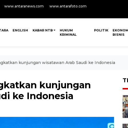
www.antaranews.com
www.antarafoto.com
TARA
ENGLISH
KABAR NTB
HUKUM
POLITIK
EKONOM
KRIMINAL
BISNIS
ngkatkan kunjungan wisatawan Arab Saudi ke Indonesia
T
ngkatkan kunjungan
di ke Indonesia