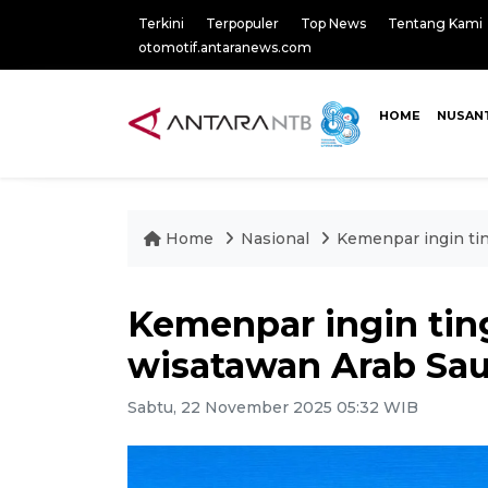
Terkini
Terpopuler
Top News
Tentang Kami
otomotif.antaranews.com
HOME
NUSAN
Home
Nasional
Kemenpar ingin ti
Kemenpar ingin ti
wisatawan Arab Sau
Sabtu, 22 November 2025 05:32 WIB