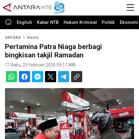
English
Kabar NTB
Hukum Kriminal
Politik
Ekonomi 
ANTARA
Kesra
Pertamina Patra Niaga berbagi
bingkisan takjil Ramadan
Rabu, 25 Februari 2026 09:17 WIB