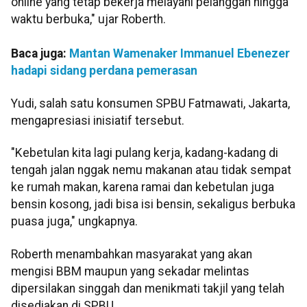
online yang tetap bekerja melayani pelanggan hingga
waktu berbuka," ujar Roberth.
Baca juga:
Mantan Wamenaker Immanuel Ebenezer
hadapi sidang perdana pemerasan
Yudi, salah satu konsumen SPBU Fatmawati, Jakarta,
mengapresiasi inisiatif tersebut.
"Kebetulan kita lagi pulang kerja, kadang-kadang di
tengah jalan nggak nemu makanan atau tidak sempat
ke rumah makan, karena ramai dan kebetulan juga
bensin kosong, jadi bisa isi bensin, sekaligus berbuka
puasa juga," ungkapnya.
Roberth menambahkan masyarakat yang akan
mengisi BBM maupun yang sekadar melintas
dipersilakan singgah dan menikmati takjil yang telah
disediakan di SPBU.