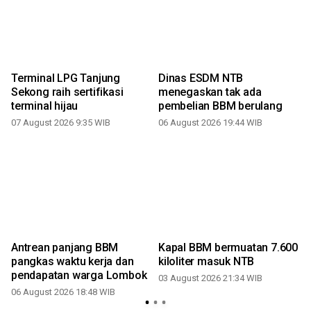
Terminal LPG Tanjung
Dinas ESDM NTB
Sekong raih sertifikasi
menegaskan tak ada
terminal hijau
pembelian BBM berulang
07 August 2026 9:35 WIB
06 August 2026 19:44 WIB
Antrean panjang BBM
Kapal BBM bermuatan 7.600
pangkas waktu kerja dan
kiloliter masuk NTB
pendapatan warga Lombok
03 August 2026 21:34 WIB
06 August 2026 18:48 WIB