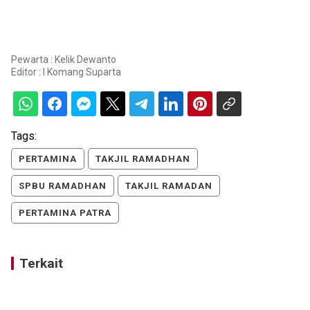
Pewarta : Kelik Dewanto
Editor :
I Komang Suparta
Tags:
PERTAMINA
TAKJIL RAMADHAN
SPBU RAMADHAN
TAKJIL RAMADAN
PERTAMINA PATRA
Terkait