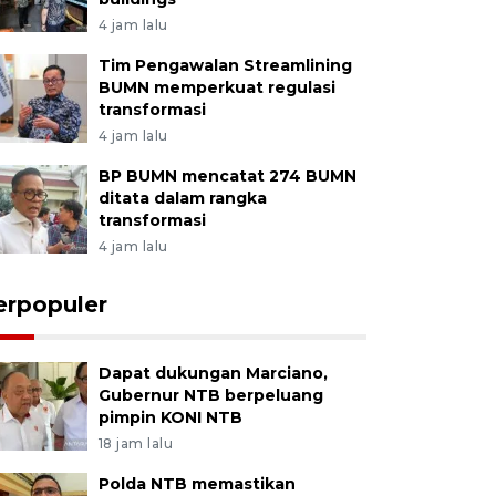
4 jam lalu
Tim Pengawalan Streamlining
BUMN memperkuat regulasi
transformasi
4 jam lalu
BP BUMN mencatat 274 BUMN
ditata dalam rangka
transformasi
4 jam lalu
erpopuler
Dapat dukungan Marciano,
Gubernur NTB berpeluang
pimpin KONI NTB
18 jam lalu
Polda NTB memastikan