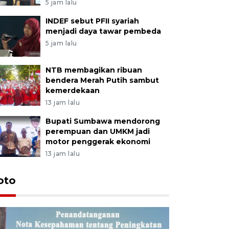
5 jam lalu
INDEF sebut PFII syariah
menjadi daya tawar pembeda
5 jam lalu
NTB membagikan ribuan
bendera Merah Putih sambut
kemerdekaan
13 jam lalu
Bupati Sumbawa mendorong
perempuan dan UMKM jadi
motor penggerak ekonomi
13 jam lalu
oto