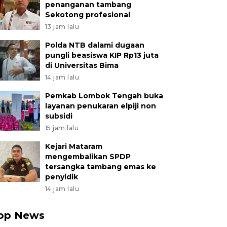
penanganan tambang
Sekotong profesional
13 jam lalu
Polda NTB dalami dugaan
pungli beasiswa KIP Rp13 juta
di Universitas Bima
14 jam lalu
Pemkab Lombok Tengah buka
layanan penukaran elpiji non
subsidi
15 jam lalu
Kejari Mataram
mengembalikan SPDP
tersangka tambang emas ke
penyidik
14 jam lalu
op News