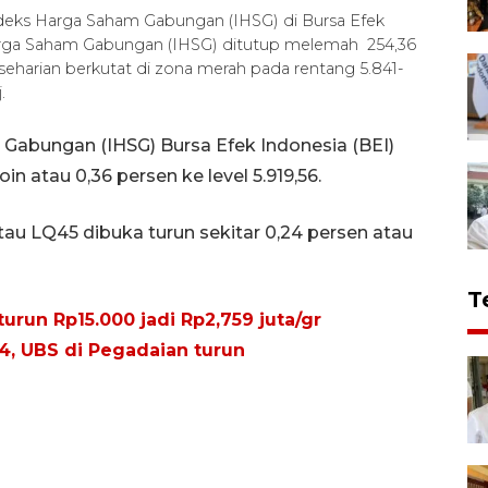
ndeks Harga Saham Gabungan (IHSG) di Bursa Efek
 Harga Saham Gabungan (IHSG) ditutup melemah 254,36
h seharian berkutat di zona merah pada rentang 5.841-
.
Gabungan (IHSG) Bursa Efek Indonesia (BEI)
n atau 0,36 persen ke level 5.919,56.
au LQ45 dibuka turun sekitar 0,24 persen atau
T
urun Rp15.000 jadi Rp2,759 juta/gr
4, UBS di Pegadaian turun