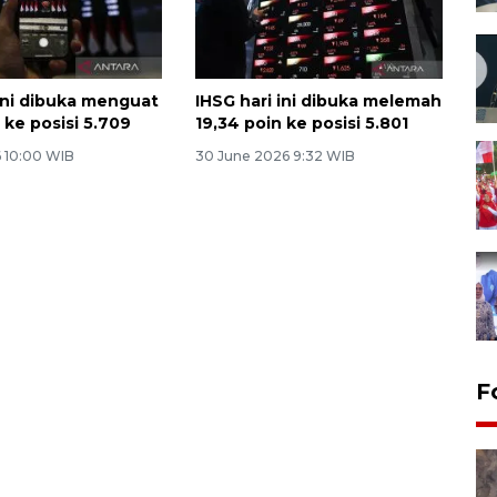
 ini dibuka menguat
IHSG hari ini dibuka melemah
 ke posisi 5.709
19,34 poin ke posisi 5.801
6 10:00 WIB
30 June 2026 9:32 WIB
F