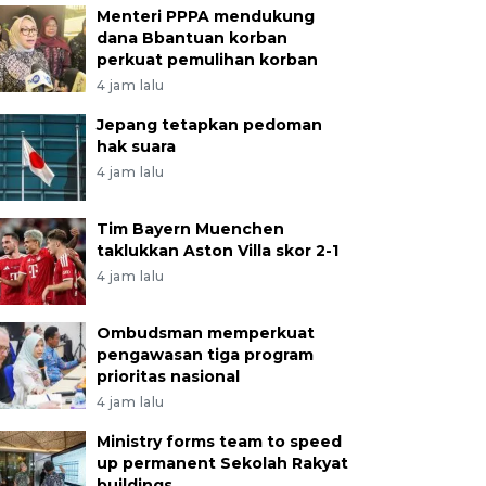
Menteri PPPA mendukung
dana Bbantuan korban
perkuat pemulihan korban
4 jam lalu
Jepang tetapkan pedoman
hak suara
4 jam lalu
Tim Bayern Muenchen
taklukkan Aston Villa skor 2-1
4 jam lalu
Ombudsman memperkuat
pengawasan tiga program
prioritas nasional
4 jam lalu
Ministry forms team to speed
up permanent Sekolah Rakyat
buildings