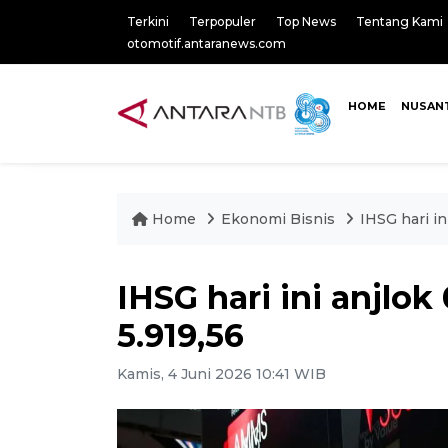
Terkini
Terpopuler
Top News
Tentang Kami
otomotif.antaranews.com
HOME
NUSAN
Home
Ekonomi Bisnis
IHSG hari in
IHSG hari ini anjlok
5.919,56
Kamis, 4 Juni 2026 10:41 WIB