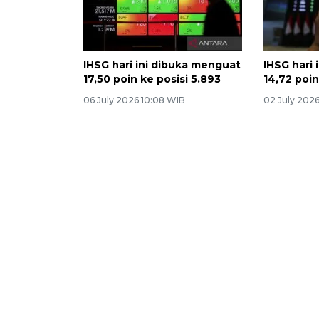
IHSG hari ini dibuka menguat
IHSG hari
17,50 poin ke posisi 5.893
14,72 poin
06 July 2026 10:08 WIB
02 July 202