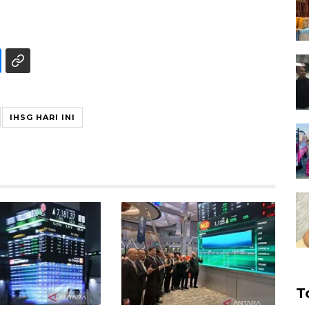
IHSG HARI INI
T