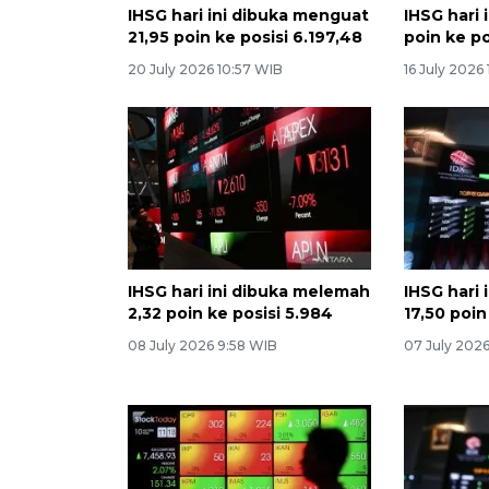
IHSG hari ini dibuka menguat
IHSG hari
21,95 poin ke posisi 6.197,48
poin ke po
20 July 2026 10:57 WIB
16 July 2026
IHSG hari ini dibuka melemah
IHSG hari
2,32 poin ke posisi 5.984
17,50 poin
08 July 2026 9:58 WIB
07 July 202