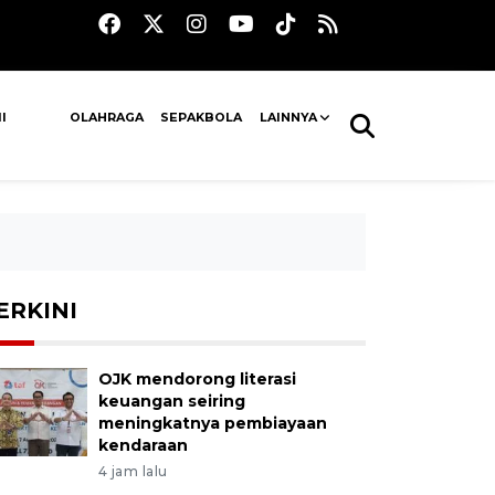
I
OLAHRAGA
SEPAKBOLA
LAINNYA
ERKINI
OJK mendorong literasi
keuangan seiring
meningkatnya pembiayaan
kendaraan
4 jam lalu