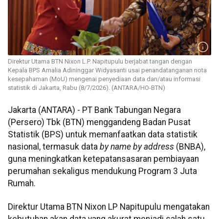
Direktur Utama BTN Nixon L.P. Napitupulu berjabat tangan dengan
Kepala BPS Amalia Adininggar Widyasanti usai penandatanganan nota
kesepahaman (MoU) mengenai penyediaan data dan/atau informasi
statistik di Jakarta, Rabu (8/7/2026). (ANTARA/HO-BTN)
Jakarta (ANTARA) - PT Bank Tabungan Negara
(Persero) Tbk (BTN) menggandeng Badan Pusat
Statistik (BPS) untuk memanfaatkan data statistik
nasional, termasuk data
by name by address
(BNBA),
guna meningkatkan ketepatansasaran pembiayaan
perumahan sekaligus mendukung Program 3 Juta
Rumah.
Direktur Utama BTN Nixon LP Napitupulu mengatakan
kebutuhan akan data yang akurat menjadi salah satu