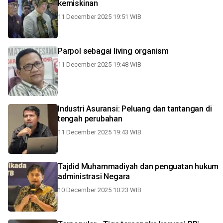
kemiskinan
11 December 2025 19:51 WIB
Parpol sebagai living organism
11 December 2025 19:48 WIB
Industri Asuransi: Peluang dan tantangan di
tengah perubahan
11 December 2025 19:43 WIB
Tajdid Muhammadiyah dan penguatan hukum
administrasi Negara
10 December 2025 10:23 WIB