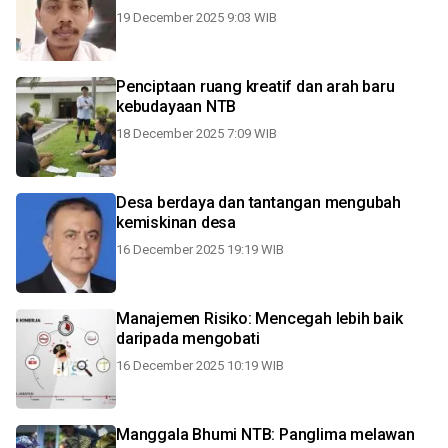
19 December 2025 9:03 WIB
Penciptaan ruang kreatif dan arah baru
kebudayaan NTB
18 December 2025 7:09 WIB
Desa berdaya dan tantangan mengubah
kemiskinan desa
16 December 2025 19:19 WIB
Manajemen Risiko: Mencegah lebih baik
daripada mengobati
16 December 2025 10:19 WIB
Manggala Bhumi NTB: Panglima melawan