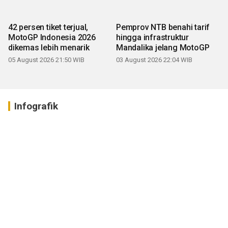
42 persen tiket terjual,
Pemprov NTB benahi tarif
MotoGP Indonesia 2026
hingga infrastruktur
dikemas lebih menarik
Mandalika jelang MotoGP
05 August 2026 21:50 WIB
03 August 2026 22:04 WIB
Infografik