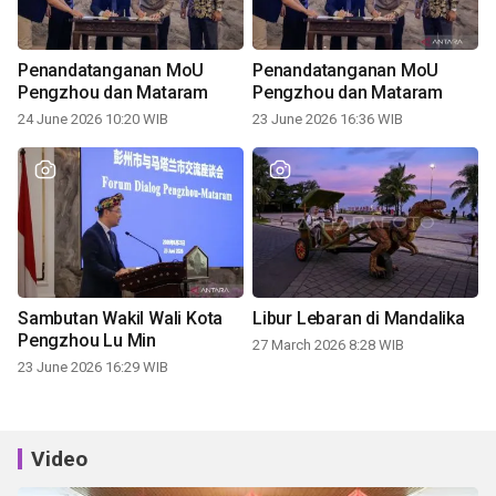
Penandatanganan MoU
Penandatanganan MoU
Pengzhou dan Mataram
Pengzhou dan Mataram
24 June 2026 10:20 WIB
23 June 2026 16:36 WIB
Sambutan Wakil Wali Kota
Libur Lebaran di Mandalika
Pengzhou Lu Min
27 March 2026 8:28 WIB
23 June 2026 16:29 WIB
Video