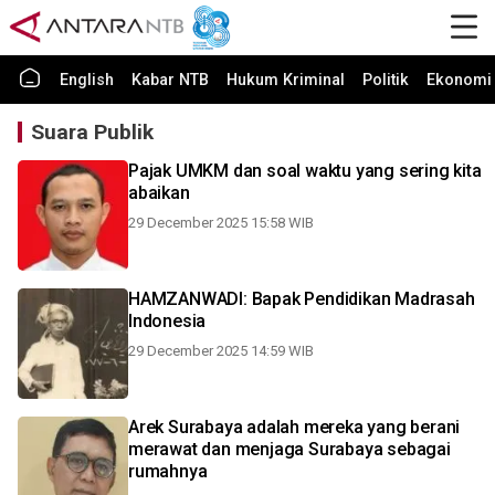
English
Kabar NTB
Hukum Kriminal
Politik
Ekonomi 
Suara Publik
Pajak UMKM dan soal waktu yang sering kita
abaikan
29 December 2025 15:58 WIB
HAMZANWADI: Bapak Pendidikan Madrasah
Indonesia
29 December 2025 14:59 WIB
Arek Surabaya adalah mereka yang berani
merawat dan menjaga Surabaya sebagai
rumahnya