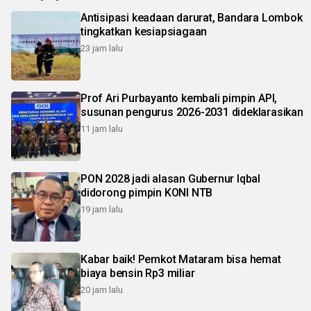
Antisipasi keadaan darurat, Bandara Lombok
tingkatkan kesiapsiagaan
23 jam lalu
Prof Ari Purbayanto kembali pimpin API,
susunan pengurus 2026-2031 dideklarasikan
11 jam lalu
PON 2028 jadi alasan Gubernur Iqbal
didorong pimpin KONI NTB
19 jam lalu
Kabar baik! Pemkot Mataram bisa hemat
biaya bensin Rp3 miliar
20 jam lalu