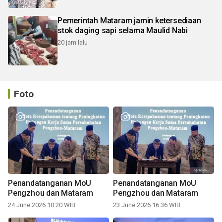
Pemerintah Mataram jamin ketersediaan
stok daging sapi selama Maulid Nabi
20 jam lalu
Foto
Penandatanganan MoU
Penandatanganan MoU
Pengzhou dan Mataram
Pengzhou dan Mataram
24 June 2026 10:20 WIB
23 June 2026 16:36 WIB