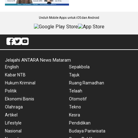
Unduh Mobile Apps untuk iOS dan Android
Jelajahi ANTARA News Mataram
English
Sepakbola
Kabar NTB
Tajuk
Hukum Kriminal
Ruang Ramadhan
Politik
Telaah
Ekonomi Bisnis
Otomotif
Olahraga
Tekno
Artikel
Kesra
Lifestyle
Pendidikan
Nasional
Budaya Pariwisata