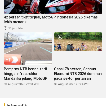
42 persen tiket terjual, MotoGP Indonesia 2026 dikemas
lebih menarik
13 jam lalu
Pemprov NTB benahi tarif
Capai 78 persen, Sensus
hingga infrastruktur
Ekonomi NTB 2026 dominan
Mandalika jelang MotoGP
pada sektor pertanian
03 August 2026 22:04 WIB
03 August 2026 20:24 WIB
Infografik