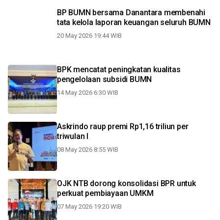
BP BUMN bersama Danantara membenahi
tata kelola laporan keuangan seluruh BUMN
20 May 2026 19:44 WIB
BPK mencatat peningkatan kualitas
pengelolaan subsidi BUMN
14 May 2026 6:30 WIB
Askrindo raup premi Rp1,16 triliun per
triwulan I
08 May 2026 8:55 WIB
OJK NTB dorong konsolidasi BPR untuk
perkuat pembiayaan UMKM
07 May 2026 19:20 WIB