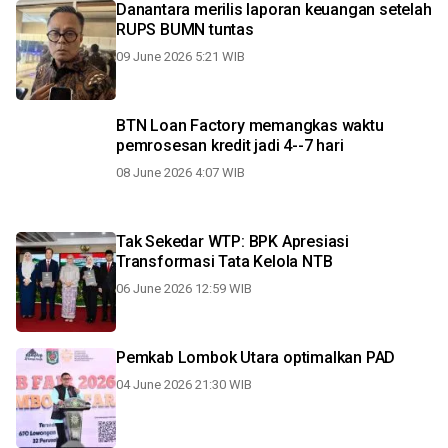
Danantara merilis laporan keuangan setelah
RUPS BUMN tuntas
09 June 2026 5:21 WIB
BTN Loan Factory memangkas waktu
pemrosesan kredit jadi 4--7 hari
08 June 2026 4:07 WIB
Tak Sekedar WTP: BPK Apresiasi
Transformasi Tata Kelola NTB
06 June 2026 12:59 WIB
Pemkab Lombok Utara optimalkan PAD
04 June 2026 21:30 WIB