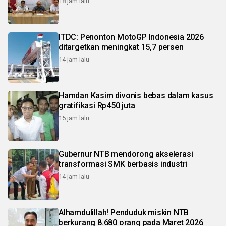
18 jam lalu
ITDC: Penonton MotoGP Indonesia 2026
ditargetkan meningkat 15,7 persen
14 jam lalu
Hamdan Kasim divonis bebas dalam kasus
gratifikasi Rp450 juta
15 jam lalu
Gubernur NTB mendorong akselerasi
transformasi SMK berbasis industri
14 jam lalu
Alhamdulillah! Penduduk miskin NTB
berkurang 8.680 orang pada Maret 2026