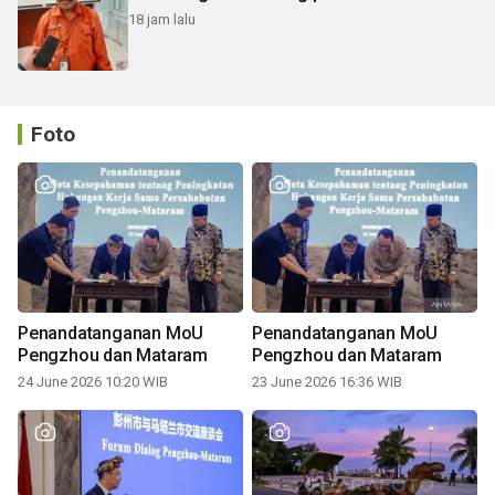
18 jam lalu
Foto
Penandatanganan MoU
Penandatanganan MoU
Pengzhou dan Mataram
Pengzhou dan Mataram
24 June 2026 10:20 WIB
23 June 2026 16:36 WIB