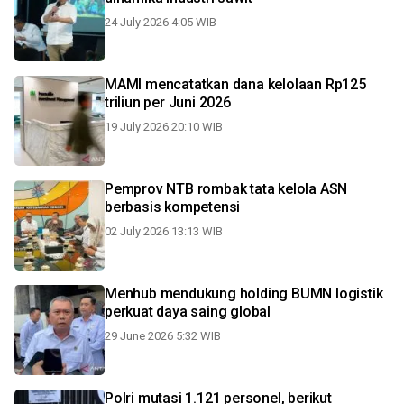
24 July 2026 4:05 WIB
MAMI mencatatkan dana kelolaan Rp125
triliun per Juni 2026
19 July 2026 20:10 WIB
Pemprov NTB rombak tata kelola ASN
berbasis kompetensi
02 July 2026 13:13 WIB
Menhub mendukung holding BUMN logistik
perkuat daya saing global
29 June 2026 5:32 WIB
Polri mutasi 1.121 personel, berikut