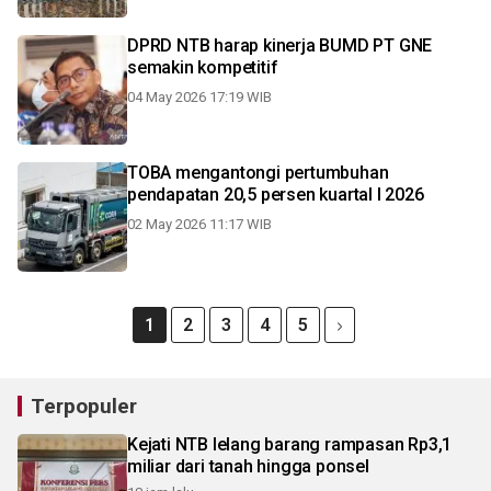
DPRD NTB harap kinerja BUMD PT GNE
semakin kompetitif
04 May 2026 17:19 WIB
TOBA mengantongi pertumbuhan
pendapatan 20,5 persen kuartal I 2026
02 May 2026 11:17 WIB
1
2
3
4
5
Terpopuler
Kejati NTB lelang barang rampasan Rp3,1
miliar dari tanah hingga ponsel